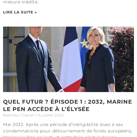
mesure inédite,
LIRE LA SUITE »
QUEL FUTUR ? ÉPISODE 1 : 2032, MARINE
LE PEN ACCÈDE À L’ÉLYSÉE
Mathieu Chéret
14 juillet 2025
Mai 2032. Après une période d’inéligibilité dues à ses
condamnations pour détournement de fonds européens,