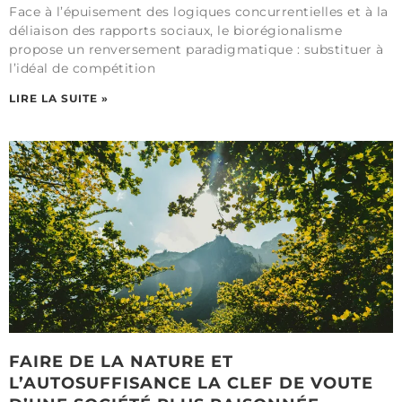
Face à l’épuisement des logiques concurrentielles et à la
déliaison des rapports sociaux, le biorégionalisme
propose un renversement paradigmatique : substituer à
l’idéal de compétition
LIRE LA SUITE »
FAIRE DE LA NATURE ET
L’AUTOSUFFISANCE LA CLEF DE VOUTE