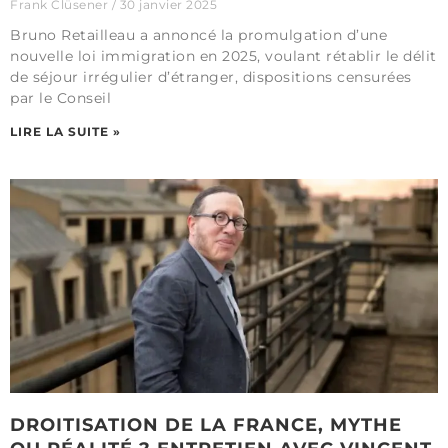
Frank Clüsener
30 janvier 2025
Bruno Retailleau a annoncé la promulgation d’une
nouvelle loi immigration en 2025, voulant rétablir le délit
de séjour irrégulier d’étranger, dispositions censurées
par le Conseil
LIRE LA SUITE »
DROITISATION DE LA FRANCE, MYTHE