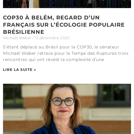
COP30 À BELÉM, REGARD D’UN
FRANÇAIS SUR L’ÉCOLOGIE POPULAIRE
BRÉSILIENNE
Michaël Weber
13 décembre 2025
S’étant déplacé au Brésil pour la COP30, le sénateur
Michaël Weber retrace pour le Temps des Ruptures trois
rencontres qui ont révélé la complexité d’une
LIRE LA SUITE »