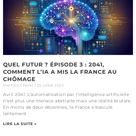
QUEL FUTUR ? ÉPISODE 3 : 2041,
COMMENT L’IA A MIS LA FRANCE AU
CHÔMAGE
Mathieu Chéret
25 juillet 2025
Avril 2041. L’automatisation par l’intelligence artificielle
n’est plus une menace abstraite mais une réalité brutale.
En moins de deux décennies, la France a basculé
lentement
LIRE LA SUITE »