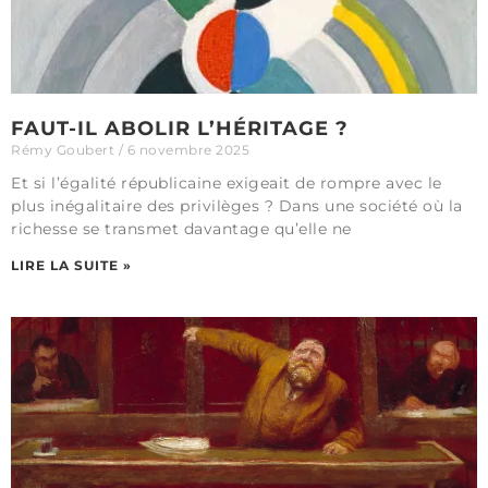
FAUT-IL ABOLIR L’HÉRITAGE ?
Rémy Goubert
6 novembre 2025
Et si l’égalité républicaine exigeait de rompre avec le
plus inégalitaire des privilèges ? Dans une société où la
richesse se transmet davantage qu’elle ne
LIRE LA SUITE »