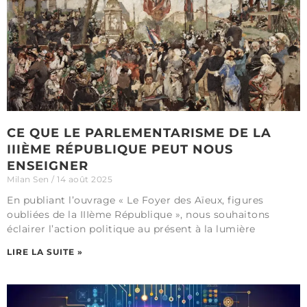
CE QUE LE PARLEMENTARISME DE LA
IIIÈME RÉPUBLIQUE PEUT NOUS
ENSEIGNER
Milan Sen
14 août 2025
En publiant l’ouvrage « Le Foyer des Aïeux, figures
oubliées de la IIIème République », nous souhaitons
éclairer l’action politique au présent à la lumière
LIRE LA SUITE »