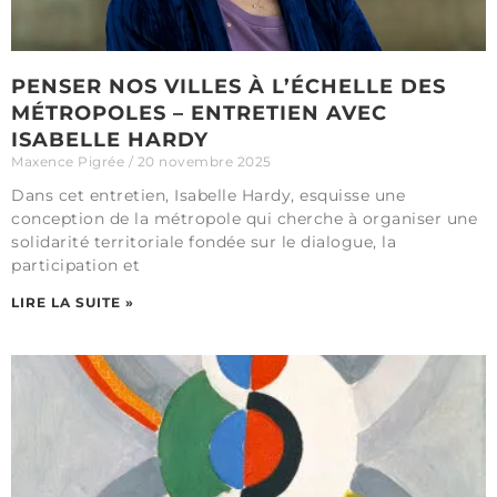
PENSER NOS VILLES À L’ÉCHELLE DES
MÉTROPOLES – ENTRETIEN AVEC
ISABELLE HARDY
Maxence Pigrée
20 novembre 2025
Dans cet entretien, Isabelle Hardy, esquisse une
conception de la métropole qui cherche à organiser une
solidarité territoriale fondée sur le dialogue, la
participation et
LIRE LA SUITE »