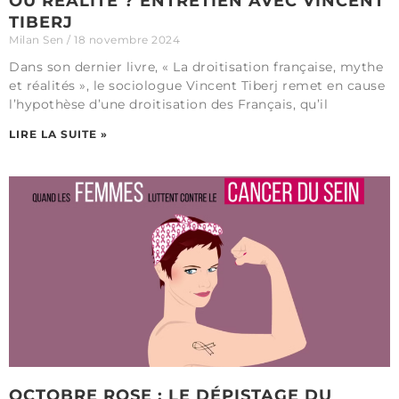
OU RÉALITÉ ? ENTRETIEN AVEC VINCENT
TIBERJ
Milan Sen
18 novembre 2024
Dans son dernier livre, « La droitisation française, mythe
et réalités », le sociologue Vincent Tiberj remet en cause
l’hypothèse d’une droitisation des Français, qu’il
LIRE LA SUITE »
OCTOBRE ROSE : LE DÉPISTAGE DU