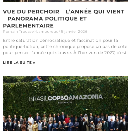
VUE DU PERCHOIR – L’ANNÉE QUI VIENT
– PANORAMA POLITIQUE ET
PARLEMENTAIRE
Romain Troussel-Lamoureux
5 janvier 2026
Entre saturation démocratique et fascination pour la
politique-fiction, cette chronique propose un pas de côté
pour penser l’année qui s’ouvre. À l’horizon de 2027, c’est
LIRE LA SUITE »