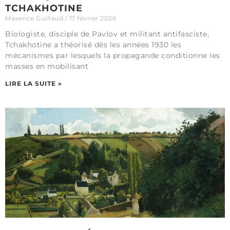
TCHAKHOTINE
Maxence Guillaud
17 février 2026
Biologiste, disciple de Pavlov et militant antifasciste,
Tchakhotine a théorisé dès les années 1930 les
mécanismes par lesquels la propagande conditionne les
masses en mobilisant
LIRE LA SUITE »