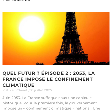
QUEL FUTUR ? ÉPISODE 2 : 2053, LA
FRANCE IMPOSE LE CONFINEMENT
CLIMATIQUE
Mathieu Chéret
21 juillet 2025
Juin 2053. La France suffoque sous une canicule
historique. Pour la première fois, le gouvernement
impose un « confinement climatique » national. Une