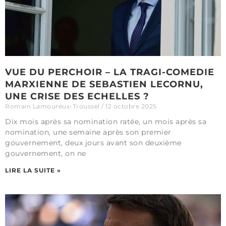
VUE DU PERCHOIR – LA TRAGI-COMEDIE
MARXIENNE DE SEBASTIEN LECORNU,
UNE CRISE DES ECHELLES ?
Romain Lamoureux-Troussel
12 octobre 2025
Dix mois après sa nomination ratée, un mois après sa
nomination, une semaine après son premier
gouvernement, deux jours avant son deuxième
gouvernement, on ne
LIRE LA SUITE »