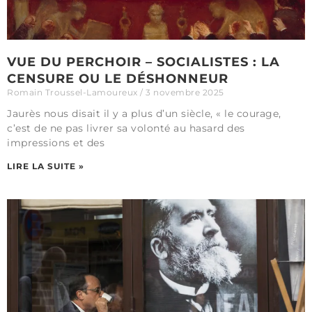
VUE DU PERCHOIR – SOCIALISTES : LA
CENSURE OU LE DÉSHONNEUR
Romain Troussel-Lamoureux
3 novembre 2025
Jaurès nous disait il y a plus d’un siècle, « le courage,
c’est de ne pas livrer sa volonté au hasard des
impressions et des
LIRE LA SUITE »