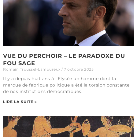
VUE DU PERCHOIR – LE PARADOXE DU
FOU SAGE
Romain Troussel-Lamoureux
7 octobre 2025
Il y a depuis huit ans à l’Elysée un homme dont la
marque de fabrique politique a été la torsion constante
de nos institutions démocratiques.
LIRE LA SUITE »