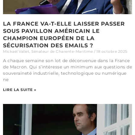
LA FRANCE VA-T-ELLE LAISSER PASSER
SOUS PAVILLON AMÉRICAIN LE
CHAMPION EUROPÉEN DE LA
SÉCURISATION DES EMAILS ?
Mickaël Vallet, Sénateur de Charente-Maritime
18 octobre 2025
A chaque semaine son lot de déconvenue dans la France
de Macron. Qui s’intéresse un minimum aux questions de
souveraineté industrielle, technologique ou numérique
ne
LIRE LA SUITE »