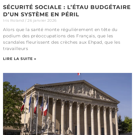
SÉCURITÉ SOCIALE : L’ÉTAU BUDGÉTAIRE
D’UN SYSTÈME EN PÉRIL
Iris Roland
26 janvier 2026
Alors que la santé monte régulièrement en tête du
podium des préoccupations des Français, que les
scandales fleurissent des crèches aux Ehpad, que les
travailleurs
LIRE LA SUITE »