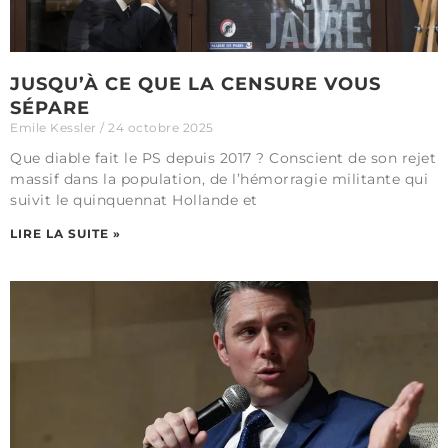
JUSQU’À CE QUE LA CENSURE VOUS
SÉPARE
Emile Kessler
24 octobre 2025
Que diable fait le PS depuis 2017 ? Conscient de son rejet
massif dans la population, de l’hémorragie militante qui
suivit le quinquennat Hollande et
LIRE LA SUITE »