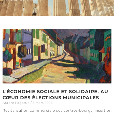
L’ÉCONOMIE SOCIALE ET SOLIDAIRE, AU
CŒUR DES ÉLECTIONS MUNICIPALES
Aurore Pageaud
5 mars 2026
Revitalisation commerciale des centres-bourgs, insertion