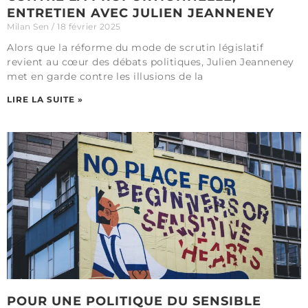
ENTRETIEN AVEC JULIEN JEANNENEY
Milan Sen
18 février 2025
Alors que la réforme du mode de scrutin législatif
revient au cœur des débats politiques, Julien Jeanneney
met en garde contre les illusions de la
LIRE LA SUITE »
POUR UNE POLITIQUE DU SENSIBLE