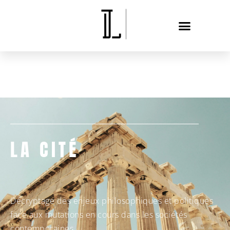
LA CITÉ
Décryptage des enjeux philosophiques et politiques
face aux mutations en cours dans les sociétés
contemporaines