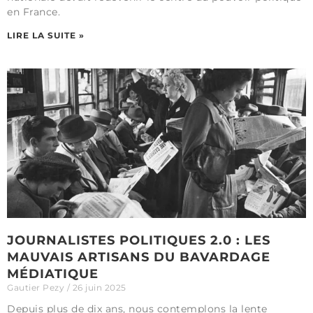
en France.
LIRE LA SUITE »
JOURNALISTES POLITIQUES 2.0 : LES
MAUVAIS ARTISANS DU BAVARDAGE
MÉDIATIQUE
Gautier Pezy
26 juin 2025
Depuis plus de dix ans, nous contemplons la lente