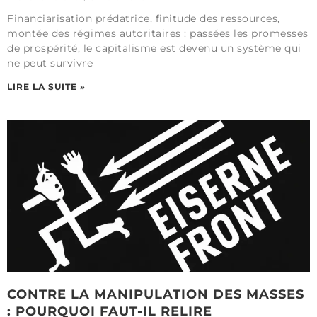
Financiarisation prédatrice, finitude des ressources,
montée des régimes autoritaires : passées les promesses
de prospérité, le capitalisme est devenu un système qui
ne peut survivre
LIRE LA SUITE »
CONTRE LA MANIPULATION DES MASSES
: POURQUOI FAUT-IL RELIRE