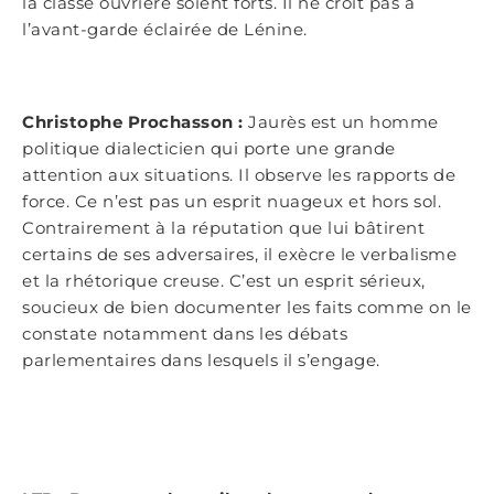
la classe ouvrière soient forts. Il ne croit pas à
l’avant-garde éclairée de Lénine.
Christophe Prochasson :
Jaurès est un homme
politique dialecticien qui porte une grande
attention aux situations. Il observe les rapports de
force. Ce n’est pas un esprit nuageux et hors sol.
Contrairement à la réputation que lui bâtirent
certains de ses adversaires, il exècre le verbalisme
et la rhétorique creuse. C’est un esprit sérieux,
soucieux de bien documenter les faits comme on le
constate notamment dans les débats
parlementaires dans lesquels il s’engage.