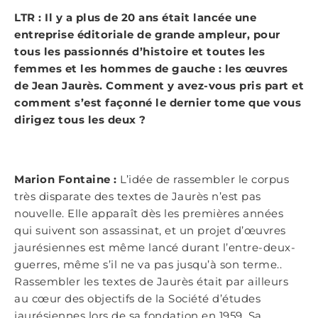
LTR : Il y a plus de 20 ans était lancée une
entreprise éditoriale de grande ampleur, pour
tous les passionnés d’histoire et toutes les
femmes et les hommes de gauche : les œuvres
de Jean Jaurès. Comment y avez-vous pris part et
comment s’est façonné le dernier tome que vous
dirigez tous les deux ?
Marion Fontaine :
L’idée de rassembler le corpus
très disparate des textes de Jaurès n’est pas
nouvelle. Elle apparaît dès les premières années
qui suivent son assassinat, et un projet d’œuvres
jaurésiennes est même lancé durant l’entre-deux-
guerres, même s’il ne va pas jusqu’à son terme..
Rassembler les textes de Jaurès était par ailleurs
au cœur des objectifs de la Société d’études
jaurésiennes lors de sa fondation en 1959. Sa