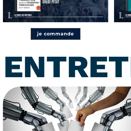
je commande
ENTRET