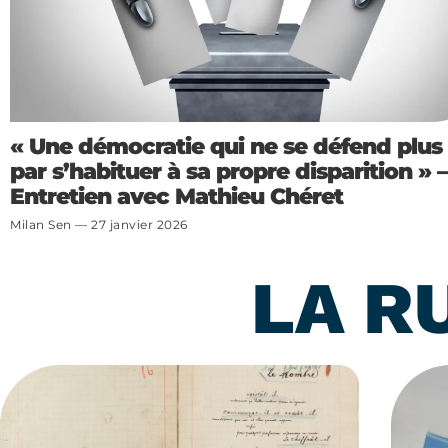
« Une démocratie qui ne se défend plus f
par s’habituer à sa propre disparition » –
Entretien avec Mathieu Chéret
Milan Sen
27 janvier 2026
LA R