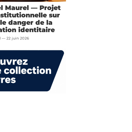
 Maurel — Projet
stitutionnelle sur
 le danger de la
tion identitaire
l
22 juin 2026