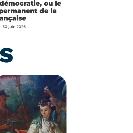
-démocratie, ou le
 permanent de la
ançaise
30 juin 2026
RS