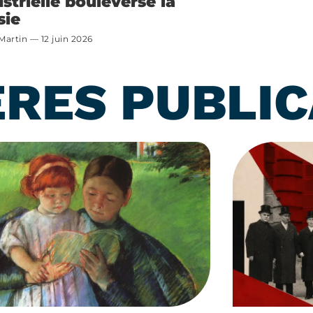
strielle bouleverse la
sie
 Martin
12 juin 2026
ÈRES PUBLIC