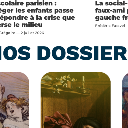
colaire parisien :
La social
éger les enfants passe
faux-ami
répondre à la crise que
gauche fr
rse le milieu
Frédéric Faravel
 Grégoire
2 juillet 2026
OS DOSSIE