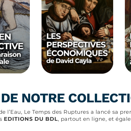
 DE NOTRE COLLECT
de l’Eau, Le Temps des Ruptures a lancé sa prem
es
EDITIONS DU BDL
, partout en ligne, et égal