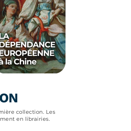
ION
ière collection. Les
ement en librairies.