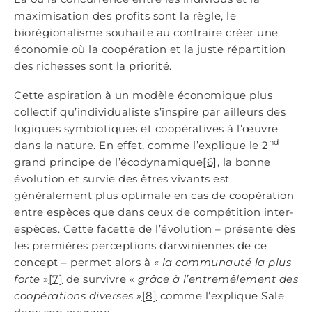
maximisation des profits sont la règle, le
biorégionalisme souhaite au contraire créer une
économie où la coopération et la juste répartition
des richesses sont la priorité.
Cette aspiration à un modèle économique plus
collectif qu’individualiste s’inspire par ailleurs des
logiques symbiotiques et coopératives à l’œuvre
nd
dans la nature. En effet, comme l’explique le 2
grand principe de l’écodynamique
[6]
, la bonne
évolution et survie des êtres vivants est
généralement plus optimale en cas de coopération
entre espèces que dans ceux de compétition inter-
espèces. Cette facette de l’évolution – présente dès
les premières perceptions darwiniennes de ce
concept – permet alors à «
la communauté la plus
forte
»
[7]
de survivre «
grâce à l’entremêlement des
coopérations diverses
»
[8]
comme l’explique Sale