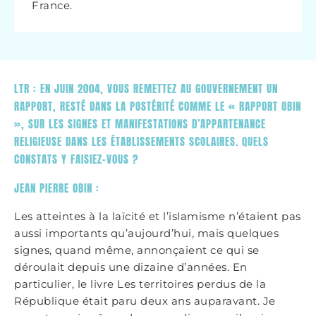
France.
LTR : EN JUIN 2004, VOUS REMETTEZ AU GOUVERNEMENT UN
RAPPORT, RESTÉ DANS LA POSTÉRITÉ COMME LE « RAPPORT OBIN
», SUR LES SIGNES ET MANIFESTATIONS D’APPARTENANCE
RELIGIEUSE DANS LES ÉTABLISSEMENTS SCOLAIRES. QUELS
CONSTATS Y FAISIEZ-VOUS ?
JEAN PIERRE OBIN :
Les atteintes à la laïcité et l’islamisme n’étaient pas
aussi importants qu’aujourd’hui, mais quelques
signes, quand même, annonçaient ce qui se
déroulait depuis une dizaine d’années. En
particulier, le livre Les territoires perdus de la
République était paru deux ans auparavant. Je