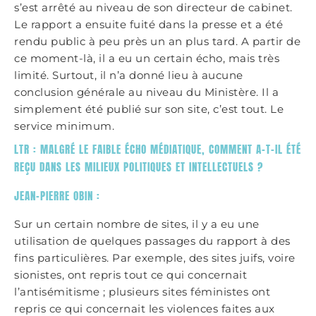
s’est arrêté au niveau de son directeur de cabinet.
Le rapport a ensuite fuité dans la presse et a été
rendu public à peu près un an plus tard. A partir de
ce moment-là, il a eu un certain écho, mais très
limité. Surtout, il n’a donné lieu à aucune
conclusion générale au niveau du Ministère. Il a
simplement été publié sur son site, c’est tout. Le
service minimum.
LTR : MALGRÉ LE FAIBLE ÉCHO MÉDIATIQUE, COMMENT A-T-IL ÉTÉ
REÇU DANS LES MILIEUX POLITIQUES ET INTELLECTUELS ?
JEAN-PIERRE OBIN :
Sur un certain nombre de sites, il y a eu une
utilisation de quelques passages du rapport à des
fins particulières. Par exemple, des sites juifs, voire
sionistes, ont repris tout ce qui concernait
l’antisémitisme ; plusieurs sites féministes ont
repris ce qui concernait les violences faites aux