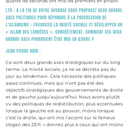
quand les seconds ont mis les premiers en prison.
LTR : A LA FIN DE VOTRE OUVRAGE VOUS PROPOSEZ DEUX GRANDS
AXES POLITIQUES POUR RÉPONDRE À LA PROGRESSION DE
L’ISLAMISME : FAVORISER LA MIXITÉ SOCIALE ET DÉVELOPPER UN
« ISLAM DES LUMIÈRES ». CONCRÈTEMENT, COMMENT CES DEUX
GRANDS AXES POURRAIENT ÊTRE MIS EN ŒUVRE ?
JEAN-PIERRE OBIN :
Ce sont deux grands axes stratégiques sur du long
terme. La mixité sociale, ça ne se décrète pas du
jour au lendemain. Cela nécessite des politiques
assez continues, mais qui n’ont pas été des
objectifs stratégiques des gouvernements de droite
et de gauche jusqu’aujourd’hui. Nous avons plutôt
vu des politiques de redistribution, plus accentuées
lorsque la gauche est au pouvoir, moins lorsque
c’est la droite, qui ont mis l’accent sur le fameux
slogan des ZEP, « donnez plus à ceux qui ont moins