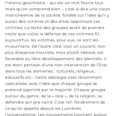
l’islamo-gauchisme – qui est un mot fourre-tout
mais qu’on comprend bien -, c’est-à-dire une vision
manichéenne de la société, fondée sur l’idée qu’il y
aurait des victimes et des élites opprimant ces
victimes. La tâche des groupes serait de prendre
coûte que coûte la défense de ces victimes. Et
aujourd’hui, les victimes, pour eux, ce sont les
musulmans. De l’autre côté, tout un courant, non
plus d’essence marxiste, mais plutôt libérale, est
favorable au libre développement des identités. Il
est donc partisan d’une non-intervention de l’Etat
dans tous les domaines : culturels, religieux,
éducatifs etc… Cette idéologie s’est récemment
radicalisée, avec l’idée que chaque groupe se
prétend opprimé par la majorité. Chaque groupe
autour du genre, de la « race », de la religion, va
défendre son pré-carré. C’est l’ef- fondrement de
ce qu’on appelle depuis les Lumières
l’universalisme. Les mouvements tournant autour