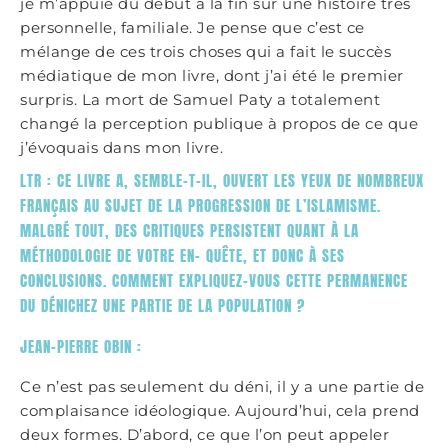
je m’appuie du début à la fin sur une histoire très
personnelle, familiale. Je pense que c’est ce
mélange de ces trois choses qui a fait le succès
médiatique de mon livre, dont j’ai été le premier
surpris. La mort de Samuel Paty a totalement
changé la perception publique à propos de ce que
j’évoquais dans mon livre.
LTR : CE LIVRE A, SEMBLE-T-IL, OUVERT LES YEUX DE NOMBREUX
FRANÇAIS AU SUJET DE LA PROGRESSION DE L’ISLAMISME.
MALGRÉ TOUT, DES CRITIQUES PERSISTENT QUANT À LA
MÉTHODOLOGIE DE VOTRE EN- QUÊTE, ET DONC À SES
CONCLUSIONS. COMMENT EXPLIQUEZ-VOUS CETTE PERMANENCE
DU DÉNICHEZ UNE PARTIE DE LA POPULATION ?
JEAN-PIERRE OBIN :
Ce n’est pas seulement du déni, il y a une partie de
complaisance idéologique. Aujourd’hui, cela prend
deux formes. D’abord, ce que l’on peut appeler