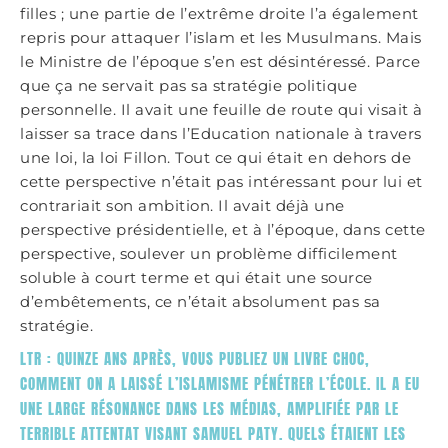
filles ; une partie de l’extrême droite l’a également
repris pour attaquer l’islam et les Musulmans. Mais
le Ministre de l’époque s’en est désintéressé. Parce
que ça ne servait pas sa stratégie politique
personnelle. Il avait une feuille de route qui visait à
laisser sa trace dans l’Education nationale à travers
une loi, la loi Fillon. Tout ce qui était en dehors de
cette perspective n’était pas intéressant pour lui et
contrariait son ambition. Il avait déjà une
perspective présidentielle, et à l’époque, dans cette
perspective, soulever un problème difficilement
soluble à court terme et qui était une source
d’embêtements, ce n’était absolument pas sa
stratégie.
LTR : QUINZE ANS APRÈS, VOUS PUBLIEZ UN LIVRE CHOC,
COMMENT ON A LAISSÉ L’ISLAMISME PÉNÉTRER L’ÉCOLE. IL A EU
UNE LARGE RÉSONANCE DANS LES MÉDIAS, AMPLIFIÉE PAR LE
TERRIBLE ATTENTAT VISANT SAMUEL PATY. QUELS ÉTAIENT LES