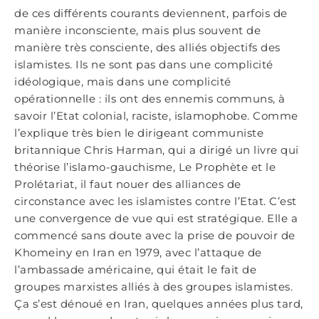
de ces différents courants deviennent, parfois de
manière inconsciente, mais plus souvent de
manière très consciente, des alliés objectifs des
islamistes. Ils ne sont pas dans une complicité
idéologique, mais dans une complicité
opérationnelle : ils ont des ennemis communs, à
savoir l’Etat colonial, raciste, islamophobe. Comme
l’explique très bien le dirigeant communiste
britannique Chris Harman, qui a dirigé un livre qui
théorise l’islamo-gauchisme, Le Prophète et le
Prolétariat, il faut nouer des alliances de
circonstance avec les islamistes contre l’Etat. C’est
une convergence de vue qui est stratégique. Elle a
commencé sans doute avec la prise de pouvoir de
Khomeiny en Iran en 1979, avec l’attaque de
l’ambassade américaine, qui était le fait de
groupes marxistes alliés à des groupes islamistes.
Ça s’est dénoué en Iran, quelques années plus tard,