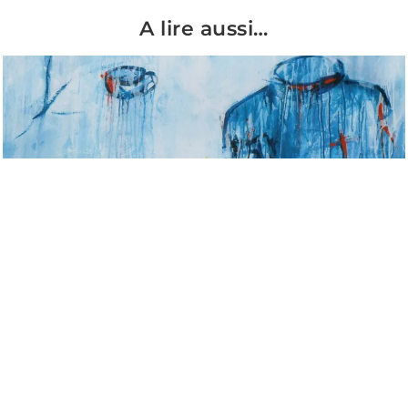
A lire aussi…
Ceuta, juillet 2026 : une manipulation géopolitique qui révèle les
divisions structurelles entre Européens
La frontière maroco-espagnole au niveau de l’exclave de Ceuta a connu,
la semaine dernière, un incident migratoire d’une ampleur inédite avec
des conséquences humaines relativement graves (plus de 70 morts).
Passées les premières heures d’affolement,
LIRE LA SUITE »