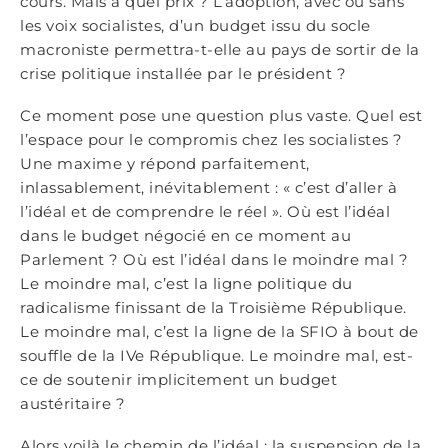
cours. Mais à quel prix ? L’adoption, avec ou sans
les voix socialistes, d’un budget issu du socle
macroniste permettra-t-elle au pays de sortir de la
crise politique installée par le président ?
Ce moment pose une question plus vaste. Quel est
l’espace pour le compromis chez les socialistes ?
Une maxime y répond parfaitement,
inlassablement, inévitablement : « c’est d’aller à
l’idéal et de comprendre le réel ». Où est l’idéal
dans le budget négocié en ce moment au
Parlement ? Où est l’idéal dans le moindre mal ?
Le moindre mal, c’est la ligne politique du
radicalisme finissant de la Troisième République.
Le moindre mal, c’est la ligne de la SFIO à bout de
souffle de la IVe République. Le moindre mal, est-
ce de soutenir implicitement un budget
austéritaire ?
Alors voilà le chemin de l’idéal : la suspension de la