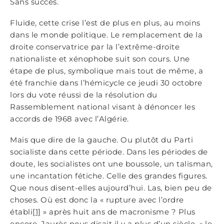
Sans succès.
Fluide, cette crise l’est de plus en plus, au moins
dans le monde politique. Le remplacement de la
droite conservatrice par la l’extrême-droite
nationaliste et xénophobe suit son cours. Une
étape de plus, symbolique mais tout de même, a
été franchie dans l’hémicycle ce jeudi 30 octobre
lors du vote réussi de la résolution du
Rassemblement national visant à dénoncer les
accords de 1968 avec l’Algérie.
Mais que dire de la gauche. Ou plutôt du Parti
socialiste dans cette période. Dans les périodes de
doute, les socialistes ont une boussole, un talisman,
une incantation fétiche. Celle des grandes figures.
Que nous disent-elles aujourd’hui. Las, bien peu de
choses. Où est donc la « rupture avec l’ordre
établi
[1]
» après huit ans de macronisme ? Plus
encore. Jaurès nous disait il y a plus d’un siècle, « le