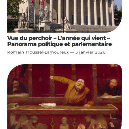
Vue du perchoir – L’année qui vient –
Panorama politique et parlementaire
Romain Troussel-Lamoureux
5 janvier 2026