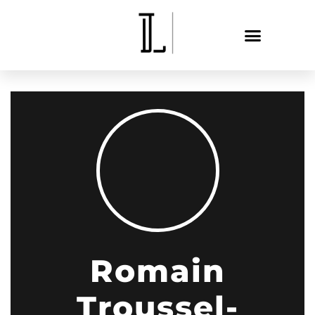
Romain
Troussel-