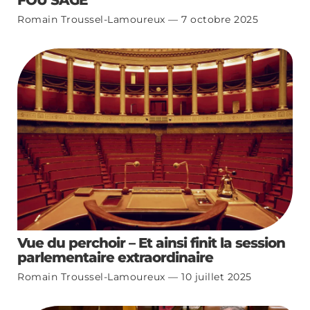
FOU SAGE
Romain Troussel-Lamoureux
7 octobre 2025
Vue du perchoir – Et ainsi finit la session
parlementaire extraordinaire
Romain Troussel-Lamoureux
10 juillet 2025