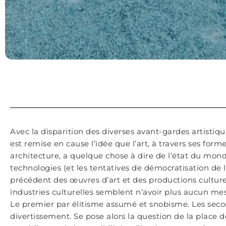
Avec la disparition des diverses avant-gardes artistiq
est remise en cause l’idée que l’art, à travers ses form
architecture, a quelque chose à dire de l’état du monde 
technologies (et les tentatives de démocratisation de 
précédent des œuvres d’art et des productions culturel
industries culturelles semblent n’avoir plus aucun mes
Le premier par élitisme assumé et snobisme. Les sec
divertissement. Se pose alors la question de la place 