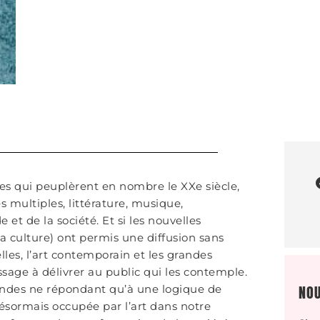
ues qui peuplèrent en nombre le XXe siècle,
es multiples, littérature, musique,
et de la société. Et si les nouvelles
la culture) ont permis une diffusion sans
les, l’art contemporain et les grandes
sage à délivrer au public qui les contemple.
NOU
ondes ne répondant qu’à une logique de
désormais occupée par l’art dans notre