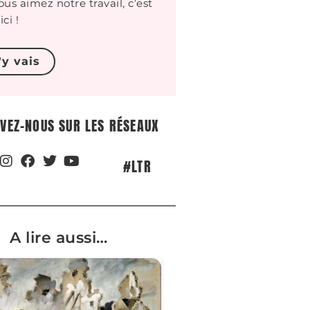
ous aimez notre travail, c’est
ici !
j'y vais
IVEZ-NOUS SUR LES RÉSEAUX
#LTR
A lire aussi…