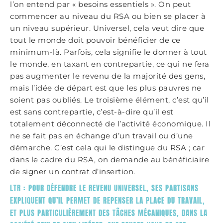
l’on entend par « besoins essentiels ». On peut
commencer au niveau du RSA ou bien se placer à
un niveau supérieur. Universel, cela veut dire que
tout le monde doit pouvoir bénéficier de ce
minimum-là. Parfois, cela signifie le donner à tout
le monde, en taxant en contrepartie, ce qui ne fera
pas augmenter le revenu de la majorité des gens,
mais l’idée de départ est que les plus pauvres ne
soient pas oubliés. Le troisième élément, c’est qu’il
est sans contrepartie, c’est-à-dire qu’il est
totalement déconnecté de l’activité économique. Il
ne se fait pas en échange d’un travail ou d’une
démarche. C’est cela qui le distingue du RSA ; car
dans le cadre du RSA, on demande au bénéficiaire
de signer un contrat d’insertion.
LTR : POUR DÉFENDRE LE REVENU UNIVERSEL, SES PARTISANS
EXPLIQUENT QU’IL PERMET DE REPENSER LA PLACE DU TRAVAIL,
ET PLUS PARTICULIÈREMENT DES TÂCHES MÉCANIQUES, DANS LA