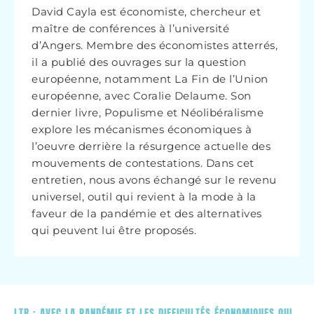
David Cayla est économiste, chercheur et
maître de conférences à l’université
d’Angers. Membre des économistes atterrés,
il a publié des ouvrages sur la question
européenne, notamment La Fin de l’Union
européenne, avec Coralie Delaume. Son
dernier livre, Populisme et Néolibéralisme
explore les mécanismes économiques à
l’oeuvre derrière la résurgence actuelle des
mouvements de contestations. Dans cet
entretien, nous avons échangé sur le revenu
universel, outil qui revient à la mode à la
faveur de la pandémie et des alternatives
qui peuvent lui être proposés.
LTR : AVEC LA PANDÉMIE ET LES DIFFICULTÉS ÉCONOMIQUES QUI