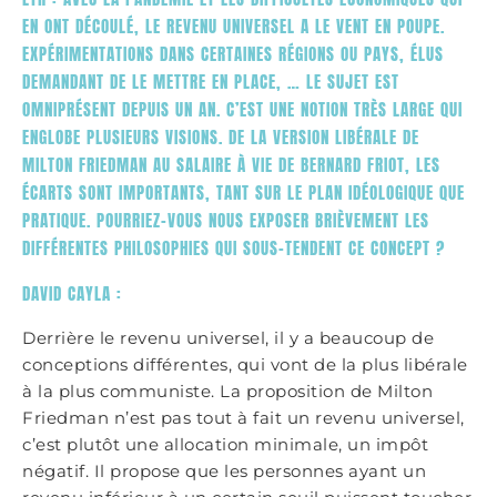
EN ONT DÉCOULÉ, LE REVENU UNIVERSEL A LE VENT EN POUPE.
EXPÉRIMENTATIONS DANS CERTAINES RÉGIONS OU PAYS, ÉLUS
DEMANDANT DE LE METTRE EN PLACE, … LE SUJET EST
OMNIPRÉSENT DEPUIS UN AN. C’EST UNE NOTION TRÈS LARGE QUI
ENGLOBE PLUSIEURS VISIONS. DE LA VERSION LIBÉRALE DE
MILTON FRIEDMAN AU SALAIRE À VIE DE BERNARD FRIOT, LES
ÉCARTS SONT IMPORTANTS, TANT SUR LE PLAN IDÉOLOGIQUE QUE
PRATIQUE. POURRIEZ-VOUS NOUS EXPOSER BRIÈVEMENT LES
DIFFÉRENTES PHILOSOPHIES QUI SOUS-TENDENT CE CONCEPT ?
DAVID CAYLA :
Derrière le revenu universel, il y a beaucoup de
conceptions différentes, qui vont de la plus libérale
à la plus communiste. La proposition de Milton
Friedman n’est pas tout à fait un revenu universel,
c’est plutôt une allocation minimale, un impôt
négatif. Il propose que les personnes ayant un