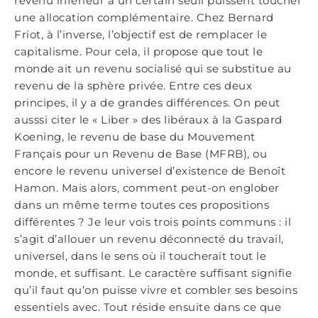
revenu inférieur à un certain seuil puissent toucher
une allocation complémentaire. Chez Bernard
Friot, à l’inverse, l’objectif est de remplacer le
capitalisme. Pour cela, il propose que tout le
monde ait un revenu socialisé qui se substitue au
revenu de la sphère privée. Entre ces deux
principes, il y a de grandes différences. On peut
ausssi citer le « Liber » des libéraux à la Gaspard
Koening, le revenu de base du Mouvement
Français pour un Revenu de Base (MFRB), ou
encore le revenu universel d’existence de Benoît
Hamon. Mais alors, comment peut-on englober
dans un même terme toutes ces propositions
différentes ? Je leur vois trois points communs : il
s’agit d’allouer un revenu déconnecté du travail,
universel, dans le sens où il toucherait tout le
monde, et suffisant. Le caractère suffisant signifie
qu’il faut qu’on puisse vivre et combler ses besoins
essentiels avec. Tout réside ensuite dans ce que