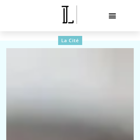
La Cité