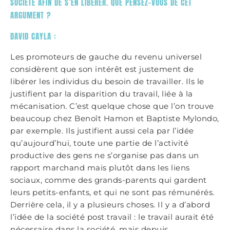
SOCIÉTÉ AFIN DE S’EN LIBÉRER. QUE PENSEZ-VOUS DE CET
ARGUMENT ?
DAVID CAYLA :
Les promoteurs de gauche du revenu universel
considèrent que son intérêt est justement de
libérer les individus du besoin de travailler. Ils le
justifient par la disparition du travail, liée à la
mécanisation. C’est quelque chose que l’on trouve
beaucoup chez Benoît Hamon et Baptiste Mylondo,
par exemple. Ils justifient aussi cela par l’idée
qu’aujourd’hui, toute une partie de l’activité
productive des gens ne s’organise pas dans un
rapport marchand mais plutôt dans les liens
sociaux, comme des grands-parents qui gardent
leurs petits-enfants, et qui ne sont pas rémunérés.
Derrière cela, il y a plusieurs choses. Il y a d’abord
l’idée de la société post travail : le travail aurait été
nécessaire dans la société, mais depuis