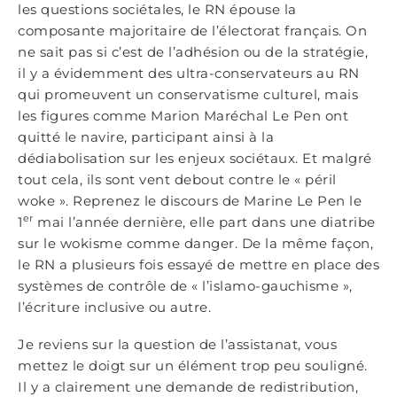
les questions sociétales, le RN épouse la
composante majoritaire de l’électorat français. On
ne sait pas si c’est de l’adhésion ou de la stratégie,
il y a évidemment des ultra-conservateurs au RN
qui promeuvent un conservatisme culturel, mais
les figures comme Marion Maréchal Le Pen ont
quitté le navire, participant ainsi à la
dédiabolisation sur les enjeux sociétaux. Et malgré
tout cela, ils sont vent debout contre le « péril
woke ». Reprenez le discours de Marine Le Pen le
er
1
mai l’année dernière, elle part dans une diatribe
sur le wokisme comme danger. De la même façon,
le RN a plusieurs fois essayé de mettre en place des
systèmes de contrôle de « l’islamo-gauchisme »,
l’écriture inclusive ou autre.
Je reviens sur la question de l’assistanat, vous
mettez le doigt sur un élément trop peu souligné.
Il y a clairement une demande de redistribution,