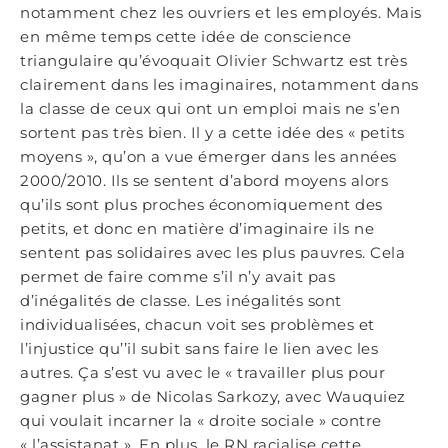
notamment chez les ouvriers et les employés. Mais
en même temps cette idée de conscience
triangulaire qu’évoquait Olivier Schwartz est très
clairement dans les imaginaires, notamment dans
la classe de ceux qui ont un emploi mais ne s’en
sortent pas très bien. Il y a cette idée des « petits
moyens », qu’on a vue émerger dans les années
2000/2010. Ils se sentent d’abord moyens alors
qu’ils sont plus proches économiquement des
petits, et donc en matière d’imaginaire ils ne
sentent pas solidaires avec les plus pauvres. Cela
permet de faire comme s’il n’y avait pas
d’inégalités de classe. Les inégalités sont
individualisées, chacun voit ses problèmes et
l’injustice qu’’il subit sans faire le lien avec les
autres. Ça s’est vu avec le « travailler plus pour
gagner plus » de Nicolas Sarkozy, avec Wauquiez
qui voulait incarner la « droite sociale » contre
« l’assistanat ». En plus, le RN racialise cette