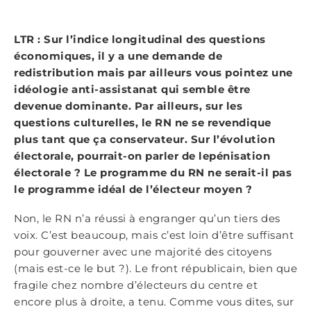
LTR : Sur l’indice longitudinal des questions
économiques, il y a une demande de
redistribution mais par ailleurs vous pointez une
idéologie anti-assistanat qui semble être
devenue dominante. Par ailleurs, sur les
questions culturelles, le RN ne se revendique
plus tant que ça conservateur. Sur l’évolution
électorale, pourrait-on parler de lepénisation
électorale ? Le programme du RN ne serait-il pas
le programme idéal de l’électeur moyen ?
Non, le RN n’a réussi à engranger qu’un tiers des
voix. C’est beaucoup, mais c’est loin d’être suffisant
pour gouverner avec une majorité des citoyens
(mais est-ce le but ?). Le front républicain, bien que
fragile chez nombre d’électeurs du centre et
encore plus à droite, a tenu. Comme vous dites, sur