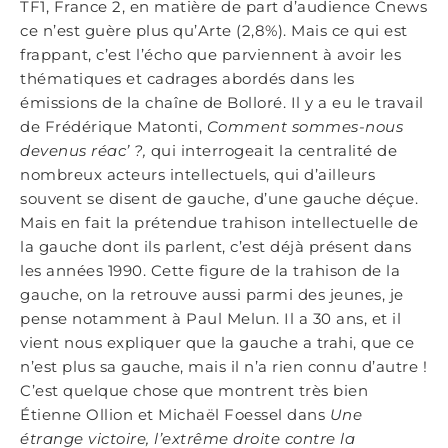
TF1, France 2, en matière de part d’audience Cnews
ce n’est guère plus qu’Arte (2,8%). Mais ce qui est
frappant, c’est l’écho que parviennent à avoir les
thématiques et cadrages abordés dans les
émissions de la chaîne de Bolloré. Il y a eu le travail
de Frédérique Matonti,
Comment sommes-nous
devenus réac’ ?,
qui interrogeait la centralité de
nombreux acteurs intellectuels, qui d’ailleurs
souvent se disent de gauche, d’une gauche déçue.
Mais en fait la prétendue trahison intellectuelle de
la gauche dont ils parlent, c’est déjà présent dans
les années 1990. Cette figure de la trahison de la
gauche, on la retrouve aussi parmi des jeunes, je
pense notamment à Paul Melun. Il a 30 ans, et il
vient nous expliquer que la gauche a trahi, que ce
n’est plus sa gauche, mais il n’a rien connu d’autre !
C’est quelque chose que montrent très bien
Étienne Ollion et Michaël Foessel dans
Une
étrange victoire, l’extrême droite contre la