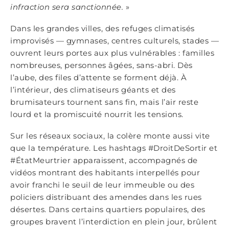
infraction sera sanctionné
e.
»
Dans les grandes villes, des refuges climatisés
improvisés — gymnases, centres culturels, stades —
ouvrent leurs portes aux plus vulnérables : familles
nombreuses, personnes âgées, sans-abri. Dès
l’aube, des files d’attente se forment déjà. À
l’intérieur, des climatiseurs géants et des
brumisateurs tournent sans fin, mais l’air reste
lourd et la promiscuité nourrit les tensions.
Sur les réseaux sociaux, la colère monte aussi vite
que la température. Les hashtags #DroitDeSortir et
#ÉtatMeurtrier apparaissent, accompagnés de
vidéos montrant des habitants interpellés pour
avoir franchi le seuil de leur immeuble ou des
policiers distribuant des amendes dans les rues
désertes. Dans certains quartiers populaires, des
groupes bravent l’interdiction en plein jour, brûlent