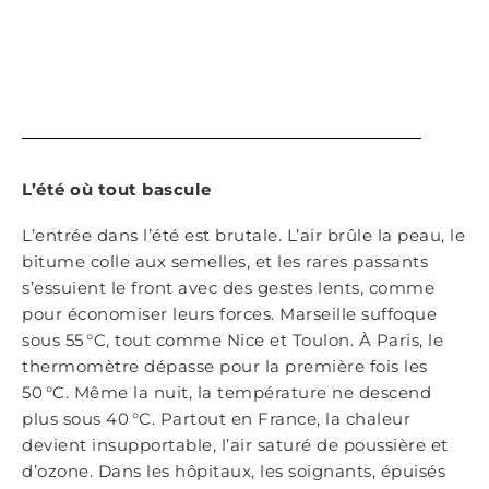
L
’é
t
é
o
ù
tout bascule
L’entrée dans l’été est brutale. L’air brûle la peau, le
bitume colle aux semelles, et les rares passants
s’essuient le front avec des gestes lents, comme
pour économiser leurs forces. Marseille suffoque
sous 55 °C, tout comme Nice et Toulon. À Paris, le
thermomètre dépasse pour la première fois les
50 °C. Même la nuit, la température ne descend
plus sous 40 °C. Partout en France, la chaleur
devient insupportable, l’air saturé de poussière et
d’ozone. Dans les hôpitaux, les soignants, épuisés