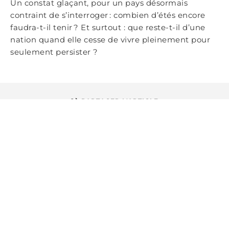
Un constat glaçant, pour un pays désormais
contraint de s’interroger : combien d’étés encore
faudra-t-il tenir ? Et surtout : que reste-t-il d’une
nation quand elle cesse de vivre pleinement pour
seulement persister ?
PARTAGER L'ARTICLE
TÉLÉCHARGER LE PDF