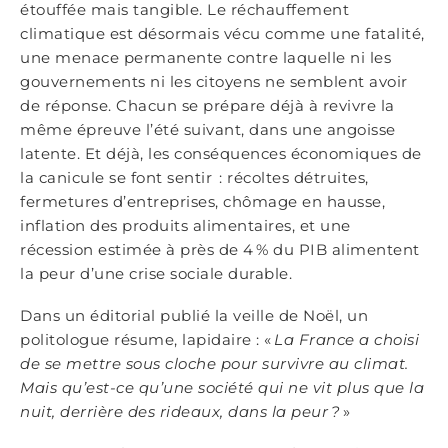
étouffée mais tangible. Le réchauffement
climatique est désormais vécu comme une fatalité,
une menace permanente contre laquelle ni les
gouvernements ni les citoyens ne semblent avoir
de réponse. Chacun se prépare déjà à revivre la
même épreuve l’été suivant, dans une angoisse
latente. Et déjà, les conséquences économiques de
la canicule se font sentir : récoltes détruites,
fermetures d’entreprises, chômage en hausse,
inflation des produits alimentaires, et une
récession estimée à près de 4 % du PIB alimentent
la peur d’une crise sociale durable.
Dans un éditorial publié la veille de Noël, un
politologue résume, lapidaire : «
La France a choisi
de se mettre sous cloche pour survivre au climat.
Mais qu
’
est-ce qu
’
une société qui ne vit plus que la
nuit, derri
è
re des rideaux, dans la peur
?
»