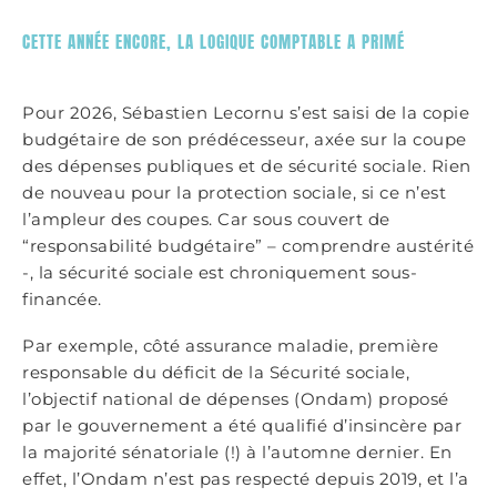
CETTE ANNÉE ENCORE, LA LOGIQUE COMPTABLE A PRIMÉ
Pour 2026, Sébastien Lecornu s’est saisi de la copie
budgétaire de son prédécesseur, axée sur la coupe
des dépenses publiques et de sécurité sociale. Rien
de nouveau pour la protection sociale, si ce n’est
l’ampleur des coupes. Car sous couvert de
“responsabilité budgétaire” – comprendre austérité
-, la sécurité sociale est chroniquement sous-
financée.
Par exemple, côté assurance maladie, première
responsable du déficit de la Sécurité sociale,
l’objectif national de dépenses (Ondam) proposé
par le gouvernement a été qualifié d’insincère par
la majorité sénatoriale (!) à l’automne dernier. En
effet, l’Ondam n’est pas respecté depuis 2019, et l’a