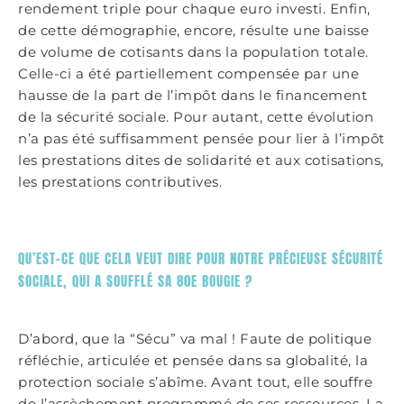
rendement triple pour chaque euro investi. Enfin,
de cette démographie, encore, résulte une baisse
de volume de cotisants dans la population totale.
Celle-ci a été partiellement compensée par une
hausse de la part de l’impôt dans le financement
de la sécurité sociale. Pour autant, cette évolution
n’a pas été suffisamment pensée pour lier à l’impôt
les prestations dites de solidarité et aux cotisations,
les prestations contributives.
QU’EST-CE QUE CELA VEUT DIRE POUR NOTRE PRÉCIEUSE SÉCURITÉ
SOCIALE, QUI A SOUFFLÉ SA 80E BOUGIE ?
D’abord, que la “Sécu” va mal ! Faute de politique
réfléchie, articulée et pensée dans sa globalité, la
protection sociale s’abîme. Avant tout, elle souffre
de l’assèchement programmé de ses ressources. La