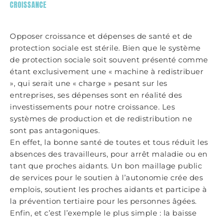
CROISSANCE
Opposer croissance et dépenses de santé et de
protection sociale est stérile. Bien que le système
de protection sociale soit souvent présenté comme
étant exclusivement une « machine à redistribuer
», qui serait une « charge » pesant sur les
entreprises, ses dépenses sont en réalité des
investissements pour notre croissance. Les
systèmes de production et de redistribution ne
sont pas antagoniques.
En effet, la bonne santé de toutes et tous réduit les
absences des travailleurs, pour arrêt maladie ou en
tant que proches aidants. Un bon maillage public
de services pour le soutien à l’autonomie crée des
emplois, soutient les proches aidants et participe à
la prévention tertiaire pour les personnes âgées.
Enfin, et c’est l’exemple le plus simple : la baisse