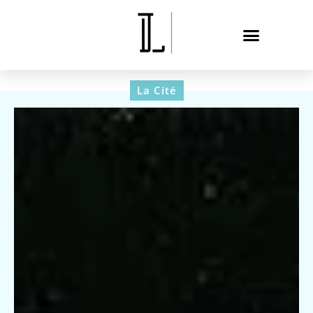
La Cité