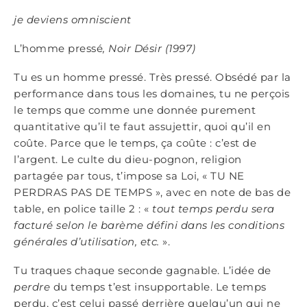
je deviens omniscient
L’homme pressé
, Noir Désir (1997)
Tu es un homme pressé. Très pressé. Obsédé par la
performance dans tous les domaines, tu ne perçois
le temps que comme une donnée purement
quantitative qu’il te faut assujettir, quoi qu’il en
coûte. Parce que le temps, ça coûte : c’est de
l’argent. Le culte du dieu-pognon, religion
partagée par tous, t’impose sa Loi, « TU NE
PERDRAS PAS DE TEMPS », avec en note de bas de
table, en police taille 2 : «
tout temps perdu sera
facturé selon le barème défini dans les conditions
générales d’utilisation, etc.
».
Tu traques chaque seconde gagnable. L’idée de
perdre
du temps t’est insupportable. Le temps
perdu, c’est celui passé derrière quelqu’un qui ne