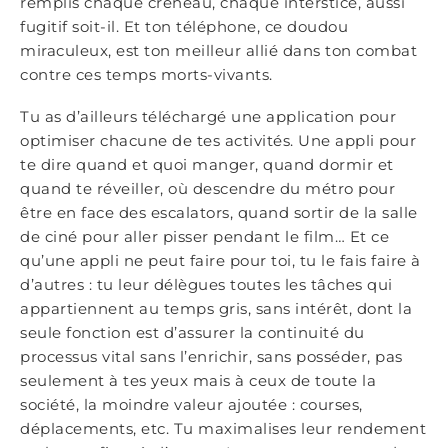
remplis chaque créneau, chaque interstice, aussi
fugitif soit-il. Et ton téléphone, ce doudou
miraculeux, est ton meilleur allié dans ton combat
contre ces temps morts-vivants.
Tu as d’ailleurs téléchargé une application pour
optimiser chacune de tes activités. Une appli pour
te dire quand et quoi manger, quand dormir et
quand te réveiller, où descendre du métro pour
être en face des escalators, quand sortir de la salle
de ciné pour aller pisser pendant le film… Et ce
qu’une appli ne peut faire pour toi, tu le fais faire à
d’autres : tu leur délègues toutes les tâches qui
appartiennent au temps gris, sans intérêt, dont la
seule fonction est d’assurer la continuité du
processus vital sans l’enrichir, sans posséder, pas
seulement à tes yeux mais à ceux de toute la
société, la moindre valeur ajoutée : courses,
déplacements, etc. Tu maximalises leur rendement