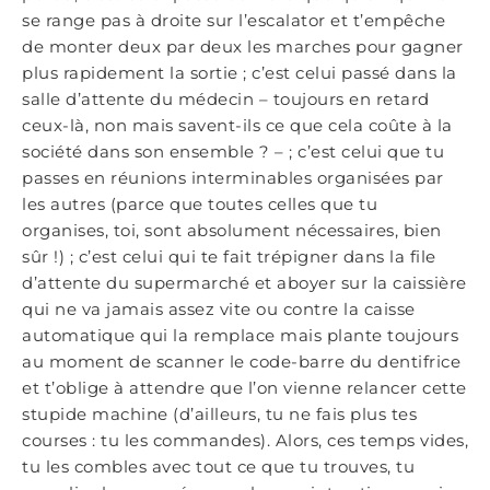
se range pas à droite sur l’escalator et t’empêche
de monter deux par deux les marches pour gagner
plus rapidement la sortie ; c’est celui passé dans la
salle d’attente du médecin – toujours en retard
ceux-là, non mais savent-ils ce que cela coûte à la
société dans son ensemble ? – ; c’est celui que tu
passes en réunions interminables organisées par
les autres (parce que toutes celles que tu
organises, toi, sont absolument nécessaires, bien
sûr !) ; c’est celui qui te fait trépigner dans la file
d’attente du supermarché et aboyer sur la caissière
qui ne va jamais assez vite ou contre la caisse
automatique qui la remplace mais plante toujours
au moment de scanner le code-barre du dentifrice
et t’oblige à attendre que l’on vienne relancer cette
stupide machine (d’ailleurs, tu ne fais plus tes
courses : tu les commandes). Alors, ces temps vides,
tu les combles avec tout ce que tu trouves, tu