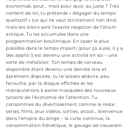
économisé, pour… mais pour quoi, au juste ? Très
content de toi, tu prétends « dégager du temps
qualitatif » (ce qui ne veut strictement rien dire)
mais tes loisirs sont l’exacte négation de l’
otium
antique. Tu les accumules dans une
programmation boulimique. En caser le plus
possible dans le temps imparti (pour ça aussi, il y a
des applis !) est devenu une activité en soi – une
sorte de métaloisir. Ton temps de cerveau
disponible étant devenu une denrée rare et
âprement disputée, tu te laisses séduire, peu
farouche, par la drague affichée et les
manipulations à peine masquées des nouveaux
tycoons
de l’économie de l’attention. Tu
consommes du divertissement comme le reste :
séries, films, jeux vidéos, sorties, alcool… bienvenue
dans l’empire du
binge
– la cuite continue, la
consommation frénétique, le gavage
ad nauseam
.