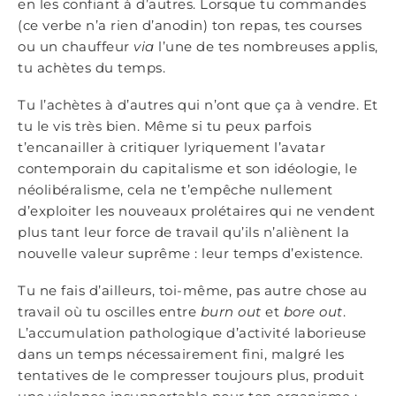
en les confiant à d’autres. Lorsque tu commandes
(ce verbe n’a rien d’anodin) ton repas, tes courses
ou un chauffeur
via
l’une de tes nombreuses applis,
tu achètes du temps.
Tu l’achètes à d’autres qui n’ont que ça à vendre. Et
tu le vis très bien. Même si tu peux parfois
t’encanailler à critiquer lyriquement l’avatar
contemporain du capitalisme et son idéologie, le
néolibéralisme, cela ne t’empêche nullement
d’exploiter les nouveaux prolétaires qui ne vendent
plus tant leur force de travail qu’ils n’aliènent la
nouvelle valeur suprême : leur temps d’existence.
Tu ne fais d’ailleurs, toi-même, pas autre chose au
travail où tu oscilles entre
burn out
et
bore out
.
L’accumulation pathologique d’activité laborieuse
dans un temps nécessairement fini, malgré les
tentatives de le compresser toujours plus, produit