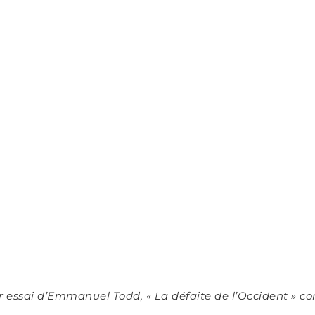
r essai d’Emmanuel Todd, « La défaite de l’Occident » c