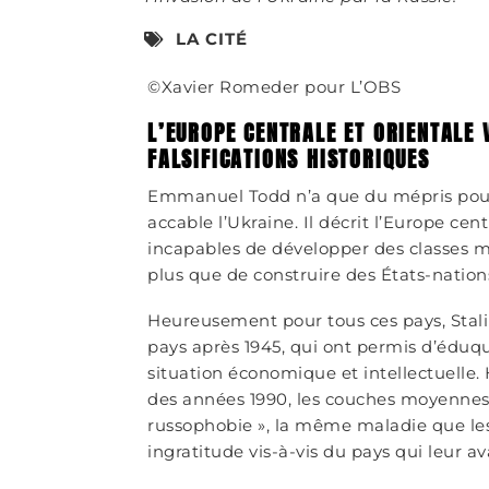
LA CITÉ
©Xavier Romeder pour L’OBS
L’EUROPE CENTRALE ET ORIENTALE
FALSIFICATIONS HISTORIQUES
Emmanuel Todd n’a que du mépris pour 
accable l’Ukraine. Il décrit l’Europe c
incapables de développer des classes 
plus que de construire des États-natio
Heureusement pour tous ces pays, Sta
pays après 1945, qui ont permis d’éduq
situation économique et intellectuelle. 
des années 1990, les couches moyennes 
russophobie », la même maladie que les
ingratitude vis-à-vis du pays qui leur av