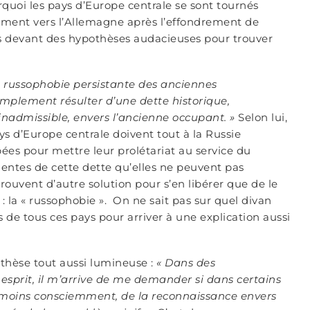
oi les pays d’Europe centrale se sont tournés
rement vers l’Allemagne après l’effondrement de
 pas devant des hypothèses audacieuses pour trouver
a russophobie persistante des anciennes
implement résulter d’une dette historique,
 inadmissible, envers l’ancienne occupant. »
Selon lui,
ys d’Europe centrale doivent tout à la Russie
es pour mettre leur prolétariat au service du
cientes de cette dette qu’elles ne peuvent pas
rouvent d’autre solution pour s’en libérer que de le
: la « russophobie ». On ne sait pas sur quel divan
de tous ces pays pour arriver à une explication aussi
.
othèse tout aussi lumineuse :
« Dans des
prit, il m’arrive de me demander si dans certains
u moins consciemment, de la reconnaissance envers