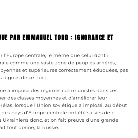
 VUE PAR EMMANUEL TODD : IGNORANCE ET
l’Europe centrale, le même que celui dont il
entrale comme une vaste zone de peuples arriérés,
moyennes et supérieures correctement éduquées, pas
ns dignes de ce nom.
line a imposé des régimes communistes dans ces
uer des classes moyennes et d’améliorer leur
Hélas, lorsque l’Union soviétique a implosé, au début
des pays d’Europe centrale ont été saisies de «
 Ukrainiens donc, et on fait preuve d’une grande
ait tout donné, la Russie.