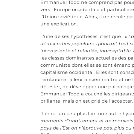
Emmanuel Todd ne comprend pas pourqu
vers l’Europe occidentale et particuliè
l’Union soviétique. Alors, il ne recule
une explication.
L’une de ses hypothèses, c’est que :
« L
démocraties populaires pourrait tout s
inconsciente et refoulée, inacceptable,
les classes dominantes actuelles des pa
communiste dont elles se sont émancipé
capitalisme occidental. Elles sont cons
rembourser à leur ancien maître et ne t
détester, de développer une pathologie 
Emmanuel Todd a couché les dirigeants 
brillante, mais on est prié de l’accepter
Il émet un peu plus loin une autre hyp
moments d’abattement et de mauvais es
pays de l’Est on n’éprouve pas, plus o