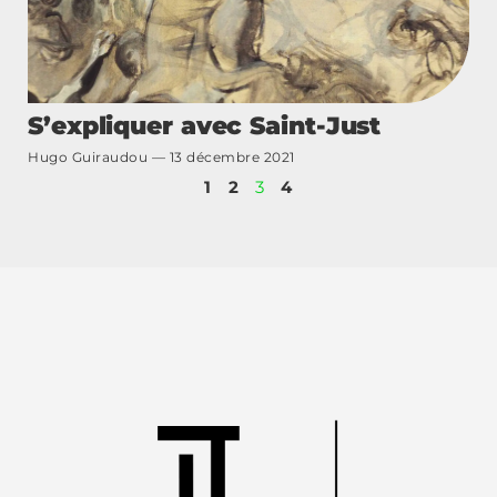
S’expliquer avec Saint-Just
Hugo Guiraudou
13 décembre 2021
1
2
3
4