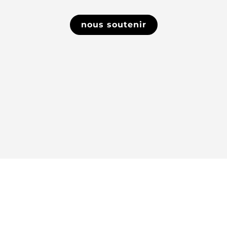
nous soutenir
MENTIONS LÉGALES
CONDITIONS GÉNÉRALES DE VENTE