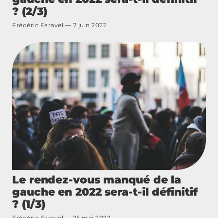
? (2/3)
Frédéric Faravel
7 juin 2022
Le rendez-vous manqué de la
gauche en 2022 sera-t-il définitif
? (1/3)
Frédéric Faravel
25 mai 2022