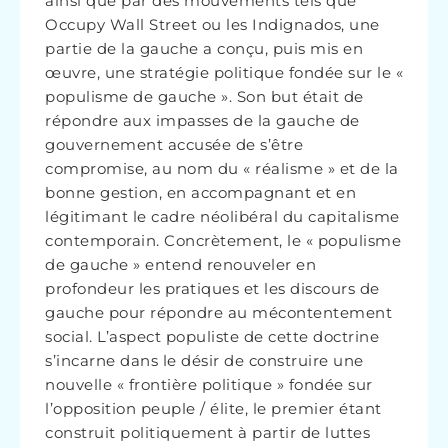
ainsi que par des mouvements tels que
Occupy Wall Street ou les Indignados, une
partie de la gauche a conçu, puis mis en
œuvre, une stratégie politique fondée sur le «
populisme de gauche ». Son but était de
répondre aux impasses de la gauche de
gouvernement accusée de s’être
compromise, au nom du « réalisme » et de la
bonne gestion, en accompagnant et en
légitimant le cadre néolibéral du capitalisme
contemporain. Concrètement, le « populisme
de gauche » entend renouveler en
profondeur les pratiques et les discours de
gauche pour répondre au mécontentement
social. L’aspect populiste de cette doctrine
s’incarne dans le désir de construire une
nouvelle « frontière politique » fondée sur
l’opposition peuple / élite, le premier étant
construit politiquement à partir de luttes