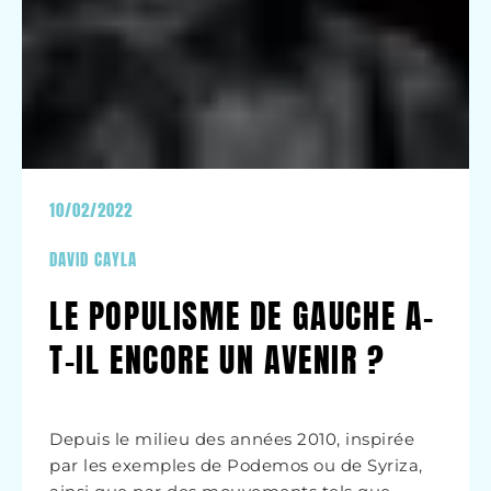
10/02/2022
DAVID CAYLA
LE POPULISME DE GAUCHE A-
T-IL ENCORE UN AVENIR ?
Depuis le milieu des années 2010, inspirée
par les exemples de Podemos ou de Syriza,