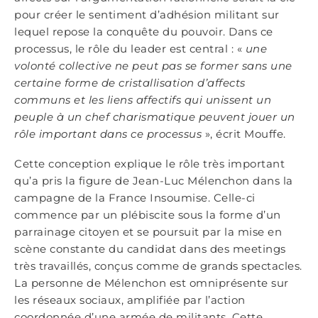
pour créer le sentiment d’adhésion militant sur
lequel repose la conquête du pouvoir. Dans ce
processus, le rôle du leader est central : «
une
volonté collective ne peut pas se former sans une
certaine forme de cristallisation d’affects
communs et les liens affectifs qui unissent un
peuple à un chef charismatique peuvent jouer un
rôle important dans ce processus
», écrit Mouffe.
Cette conception explique le rôle très important
qu’a pris la figure de Jean-Luc Mélenchon dans la
campagne de la France Insoumise. Celle-ci
commence par un plébiscite sous la forme d’un
parrainage citoyen et se poursuit par la mise en
scène constante du candidat dans des meetings
très travaillés, conçus comme de grands spectacles.
La personne de Mélenchon est omniprésente sur
les réseaux sociaux, amplifiée par l’action
coordonnée d’une armée de militants. Cette