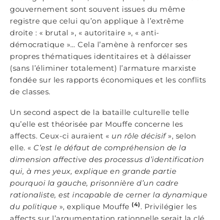
gouvernement sont souvent issues du même
registre que celui qu’on applique à l’extrême
droite : « brutal », « autoritaire », « anti-
démocratique »… Cela l’amène à renforcer ses
propres thématiques identitaires et à délaisser
(sans l’éliminer totalement) l’armature marxiste
fondée sur les rapports économiques et les conflits
de classes.
Un second aspect de la bataille culturelle telle
qu’elle est théorisée par Mouffe concerne les
affects. Ceux-ci auraient «
un rôle décisif
», selon
elle. «
C’est le défaut de compréhension de la
dimension affective des processus d’identification
qui, à mes yeux, explique en grande partie
pourquoi la gauche, prisonnière d’un cadre
rationaliste, est incapable de cerner la dynamique
(4)
du politique
», explique Mouffe
. Privilégier les
affects sur l’argumentation rationnelle serait la clé