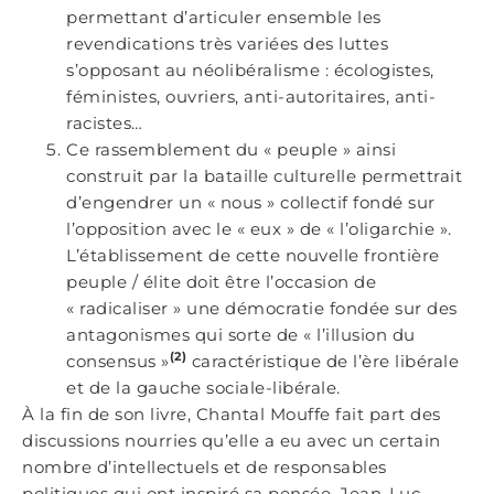
permettant d’articuler ensemble les
revendications très variées des luttes
s’opposant au néolibéralisme : écologistes,
féministes, ouvriers, anti-autoritaires, anti-
racistes…
Ce rassemblement du « peuple » ainsi
construit par la bataille culturelle permettrait
d’engendrer un « nous » collectif fondé sur
l’opposition avec le « eux » de « l’oligarchie ».
L’établissement de cette nouvelle frontière
peuple / élite doit être l’occasion de
« radicaliser » une démocratie fondée sur des
antagonismes qui sorte de « l’illusion du
(2)
consensus »
caractéristique de l’ère libérale
et de la gauche sociale-libérale.
À la fin de son livre, Chantal Mouffe fait part des
discussions nourries qu’elle a eu avec un certain
nombre d’intellectuels et de responsables
politiques qui ont inspiré sa pensée. Jean-Luc