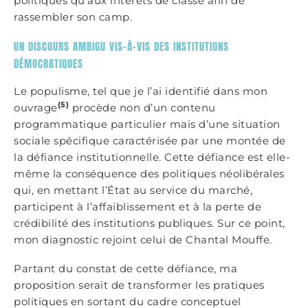
politiques qu’aux intérêts de classe afin de
rassembler son camp.
UN DISCOURS AMBIGU VIS-À-VIS DES INSTITUTIONS
DÉMOCRATIQUES
Le populisme, tel que je l’ai identifié dans mon
(5)
ouvrage
procède non d’un contenu
programmatique particulier mais d’une situation
sociale spécifique caractérisée par une montée de
la défiance institutionnelle. Cette défiance est elle-
même la conséquence des politiques néolibérales
qui, en mettant l’État au service du marché,
participent à l’affaiblissement et à la perte de
crédibilité des institutions publiques. Sur ce point,
mon diagnostic rejoint celui de Chantal Mouffe.
Partant du constat de cette défiance, ma
proposition serait de transformer les pratiques
politiques en sortant du cadre conceptuel