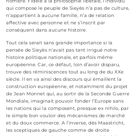
nombre. Fidèle à la philosophie libérale, l’individu
qui compose le peuple de Sieyès n’a pas de culture,
n’appartient à aucune famille, n’a de relation
affective avec personne et ne s’inscrit par
conséquent dans aucune histoire.
Tout cela serait sans grande importance si la
pensée de Sieyès n’avait pas tant irrigué notre
histoire politique nationale, et parfois même
européenne. Car, ce défaut, loin d’avoir disparu,
trouve des réminiscences tout au long de du XXe
siècle. Il en va ainsi des discours qui émaillent la
construction européenne, et notamment du projet
de Jean Monnet qui, au sortir de la Seconde Guerre
Mondiale, imaginait pouvoir fonder l’Europe sans
les nations qui la composent, presque ex nihilo, par
le simple bon vouloir des mécanismes de marché
et du doux commerce. A l’inverse, dès Maastricht,
les sceptiques de gauche comme de droite