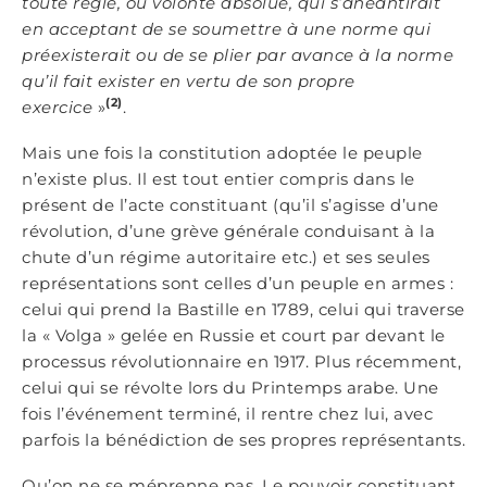
toute règle, ou volonté absolue, qui s’anéantirait
en acceptant de se soumettre à une norme qui
préexisterait ou de se plier par avance à la norme
qu’il fait exister en vertu de son propre
(2)
exercice
»
.
Mais une fois la constitution adoptée le peuple
n’existe plus. Il est tout entier compris dans le
présent de l’acte constituant (qu’il s’agisse d’une
révolution, d’une grève générale conduisant à la
chute d’un régime autoritaire etc.) et ses seules
représentations sont celles d’un peuple en armes :
celui qui prend la Bastille en 1789, celui qui traverse
la « Volga » gelée en Russie et court par devant le
processus révolutionnaire en 1917. Plus récemment,
celui qui se révolte lors du Printemps arabe. Une
fois l’événement terminé, il rentre chez lui, avec
parfois la bénédiction de ses propres représentants.
Qu’on ne se méprenne pas. Le pouvoir constituant,