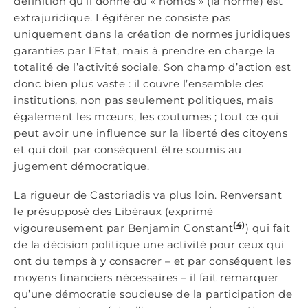
définition qu’il donne du « nomos » (la norme) est
extrajuridique. Légiférer ne consiste pas
uniquement dans la création de normes juridiques
garanties par l’Etat, mais à prendre en charge la
totalité de l’activité sociale. Son champ d’action est
donc bien plus vaste : il couvre l’ensemble des
institutions, non pas seulement politiques, mais
également les mœurs, les coutumes ; tout ce qui
peut avoir une influence sur la liberté des citoyens
et qui doit par conséquent être soumis au
jugement démocratique.
La rigueur de Castoriadis va plus loin. Renversant
le présupposé des Libéraux (exprimé
(4)
vigoureusement par Benjamin Constant
) qui fait
de la décision politique une activité pour ceux qui
ont du temps à y consacrer – et par conséquent les
moyens financiers nécessaires – il fait remarquer
qu’une démocratie soucieuse de la participation de