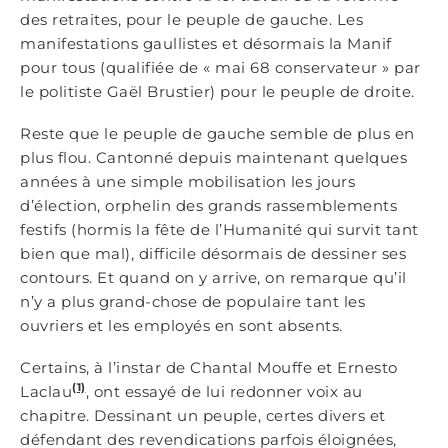
des retraites, pour le peuple de gauche. Les
manifestations gaullistes et désormais la Manif
pour tous (qualifiée de « mai 68 conservateur » par
le politiste Gaël Brustier) pour le peuple de droite.
Reste que le peuple de gauche semble de plus en
plus flou. Cantonné depuis maintenant quelques
années à une simple mobilisation les jours
d’élection, orphelin des grands rassemblements
festifs (hormis la fête de l’Humanité qui survit tant
bien que mal), difficile désormais de dessiner ses
contours. Et quand on y arrive, on remarque qu’il
n’y a plus grand-chose de populaire tant les
ouvriers et les employés en sont absents.
Certains, à l’instar de Chantal Mouffe et Ernesto
(1)
Laclau
, ont essayé de lui redonner voix au
chapitre. Dessinant un peuple, certes divers et
défendant des revendications parfois éloignées,