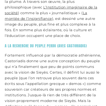
la plume. A travers son œuvre, la plus
philosophique (avec
L’Institution imaginaire de la
société
) comme la plus « journalistique » (
La
montée de l’insignifiance
), est dessiné une autre
image du peuple, plus fine et plus complexe à la
fois. En somme plus éclairante, où la culture et
l’éducation occupent une place de choix.
A LA RECHERCHE DU PEUPLE PERDU (AVEC CASTORIADIS)
Fortement influencé par la démocratie athénienne,
Castoriadis donne une autre conception du peuple
qui n’a finalement que peu de points communs
avec la vision de Sieyès. Certes, il définit lui aussi le
peuple (que l’on retrouve plus souvent dans ces
écrits sous l’appellation grecque « demos ») comme
souverain car créateurs de ses propres normes et
institutions. Jusque-là rien de très différent de la
vision proprement moderne de Sieyès. Mais la