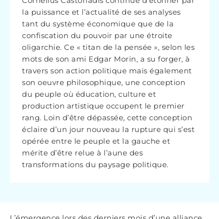
Cornélius Castoriadis continue d’étonner par
la puissance et l’actualité de ses analyses
tant du système économique que de la
confiscation du pouvoir par une étroite
oligarchie. Ce « titan de la pensée », selon les
mots de son ami Edgar Morin, a su forger, à
travers son action politique mais également
son oeuvre philosophique, une conception
du peuple où éducation, culture et
production artistique occupent le premier
rang. Loin d’être dépassée, cette conception
éclaire d’un jour nouveau la rupture qui s’est
opérée entre le peuple et la gauche et
mérite d’être relue à l’aune des
transformations du paysage politique.
L’émergence lors des derniers mois d’une alliance