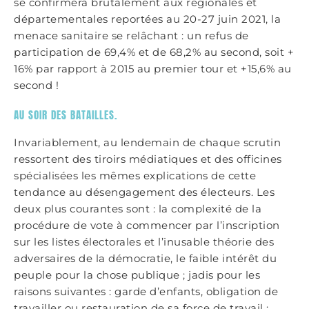
se confirmera brutalement aux régionales et
départementales reportées au 20-27 juin 2021, la
menace sanitaire se relâchant : un refus de
participation de 69,4% et de 68,2% au second, soit +
16% par rapport à 2015 au premier tour et +15,6% au
second !
AU SOIR DES BATAILLES.
Invariablement, au lendemain de chaque scrutin
ressortent des tiroirs médiatiques et des officines
spécialisées les mêmes explications de cette
tendance au désengagement des électeurs. Les
deux plus courantes sont : la complexité de la
procédure de vote à commencer par l’inscription
sur les listes électorales et l’inusable théorie des
adversaires de la démocratie, le faible intérêt du
peuple pour la chose publique ; jadis pour les
raisons suivantes : garde d’enfants, obligation de
travailler ou restauration de sa force de travail ;