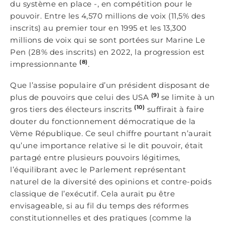
du système en place -, en compétition pour le
pouvoir. Entre les 4,570 millions de voix (11,5% des
inscrits) au premier tour en 1995 et les 13,300
millions de voix qui se sont portées sur Marine Le
Pen (28% des inscrits) en 2022, la progression est
(8)
impressionnante
.
Que l’assise populaire d’un président disposant de
(9)
plus de pouvoirs que celui des USA
se limite à un
(10)
gros tiers des électeurs inscrits
suffirait à faire
douter du fonctionnement démocratique de la
Vème République. Ce seul chiffre pourtant n’aurait
qu’une importance relative si le dit pouvoir, était
partagé entre plusieurs pouvoirs légitimes,
l’équilibrant avec le Parlement représentant
naturel de la diversité des opinions et contre-poids
classique de l’exécutif. Cela aurait pu être
envisageable, si au fil du temps des réformes
constitutionnelles et des pratiques (comme la