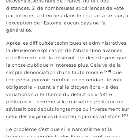
citoyens établis hors de France, du fait des
distances. Si de nombreuses expériences de vote
par internet ont eu lieu dans le monde, à ce jour, à
l’exception de l’Estonie, aucun pays ne l’a
généralisé.
Après les difficultés techniques et administratives,
la deuxième explication de l’abstention avancée
rituellement, est la désinvolture des citoyens que
la chose publique n’intéresse plus. Cela va de la
(20)
simple dénonciation d’une faute morale
que
l’on pense pouvoir combattre en rendant le vote
obligatoire – tuant ainsi le citoyen libre – à des
variations sur le thème du déficit de « l’offre
politique » – comme si le marketing politique ne
sévissait pas depuis longtemps ou inversement sur
(21)
celui des exigences d’électeurs jamais satisfaits
.
Le problème c’est que si le narcissisme et la
frénésie consumériste des Français expliquaient,