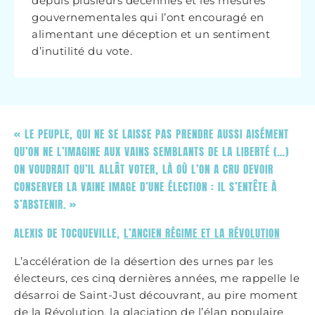
depuis plusieurs décennies et les mesures
gouvernementales qui l’ont encouragé en
alimentant une déception et un sentiment
d’inutilité du vote.
« LE PEUPLE, QUI NE SE LAISSE PAS PRENDRE AUSSI AISÉMENT
QU’ON NE L’IMAGINE AUX VAINS SEMBLANTS DE LA LIBERTÉ (…)
ON VOUDRAIT QU’IL ALLÂT VOTER, LÀ OÙ L’ON A CRU DEVOIR
CONSERVER LA VAINE IMAGE D’UNE ÉLECTION : IL S’ENTÊTE À
S’ABSTENIR. »
ALEXIS DE TOCQUEVILLE,
L’ANCIEN RÉGIME ET LA RÉVOLUTION
L’accélération de la désertion des urnes par les
électeurs, ces cinq dernières années, me rappelle le
désarroi de Saint-Just découvrant, au pire moment
de la Révolution, la glaciation de l’élan populaire