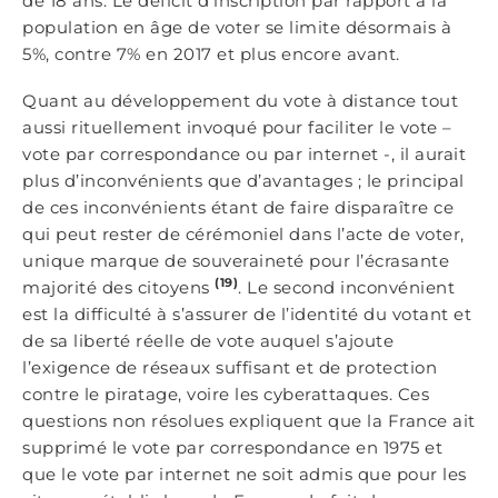
de 18 ans. Le déficit d’inscription par rapport à la
population en âge de voter se limite désormais à
5%, contre 7% en 2017 et plus encore avant.
Quant au développement du vote à distance tout
aussi rituellement invoqué pour faciliter le vote –
vote par correspondance ou par internet -, il aurait
plus d’inconvénients que d’avantages ; le principal
de ces inconvénients étant de faire disparaître ce
qui peut rester de cérémoniel dans l’acte de voter,
unique marque de souveraineté pour l’écrasante
(19)
majorité des citoyens
. Le second inconvénient
est la difficulté à s’assurer de l’identité du votant et
de sa liberté réelle de vote auquel s’ajoute
l’exigence de réseaux suffisant et de protection
contre le piratage, voire les cyberattaques. Ces
questions non résolues expliquent que la France ait
supprimé le vote par correspondance en 1975 et
que le vote par internet ne soit admis que pour les