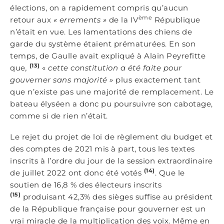
élections, on a rapidement compris qu’aucun
ème
retour aux
« errements »
de la IV
République
n’était en vue. Les lamentations des chiens de
garde du système étaient prématurées. En son
temps, de Gaulle avait expliqué à Alain Peyrefitte
(13)
que
,
«
cette constitution a été faite pour
gouverner sans majorité »
plus exactement tant
que n’existe pas une majorité de remplacement. Le
bateau élyséen a donc pu poursuivre son cabotage,
comme si de rien n’était.
Le rejet du projet de loi de règlement du budget et
des comptes de 2021 mis à part, tous les textes
inscrits à l’ordre du jour de la session extraordinaire
(14)
de juillet 2022 ont donc été votés
. Que le
soutien de 16,8 % des électeurs inscrits
(15)
produisant 42,3% des sièges suffise au président
de la République française pour gouverner est un
vrai miracle de la multiplication des voix. Même en