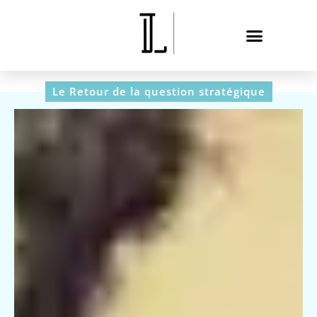
Le Retour de la question stratégique