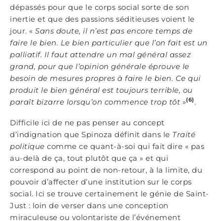
dépassés pour que le corps social sorte de son
inertie et que des passions séditieuses voient le
jour. «
Sans doute, il n’est pas encore temps de
faire le bien. Le bien particulier que l’on fait est un
palliatif. Il faut attendre un mal général assez
grand, pour que l’opinion générale éprouve le
besoin de mesures propres à faire le bien. Ce qui
produit le bien général est toujours terrible, ou
(6)
paraît bizarre lorsqu’on commence trop tôt
»
.
Difficile ici de ne pas penser au concept
d’indignation que Spinoza définit dans le
Traité
politique
comme ce quant-à-soi qui fait dire « pas
au-delà de ça, tout plutôt que ça » et qui
correspond au point de non-retour, à la limite, du
pouvoir d’affecter d’une institution sur le corps
social. Ici se trouve certainement le génie de Saint-
Just : loin de verser dans une conception
miraculeuse ou volontariste de l’événement