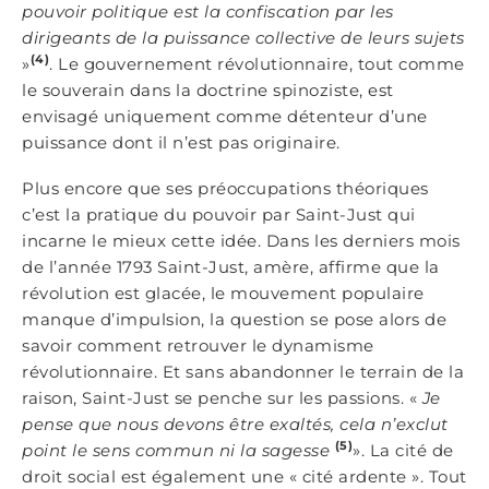
pouvoir politique est la confiscation par les
dirigeants de la puissance collective de leurs sujets
(4)
»
. Le gouvernement révolutionnaire, tout comme
le souverain dans la doctrine spinoziste, est
envisagé uniquement comme détenteur d’une
puissance dont il n’est pas originaire.
Plus encore que ses préoccupations théoriques
c’est la pratique du pouvoir par Saint-Just qui
incarne le mieux cette idée. Dans les derniers mois
de l’année 1793 Saint-Just, amère, affirme que la
révolution est glacée, le mouvement populaire
manque d’impulsion, la question se pose alors de
savoir comment retrouver le dynamisme
révolutionnaire. Et sans abandonner le terrain de la
raison, Saint-Just se penche sur les passions. «
Je
pense que nous devons être exaltés, cela n’exclut
(5)
point le sens commun ni la sagesse
». La cité de
droit social est également une « cité ardente ». Tout