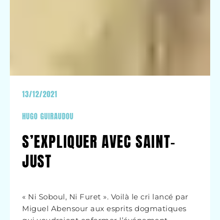
13/12/2021
HUGO GUIRAUDOU
S’EXPLIQUER AVEC SAINT-
JUST
« Ni Soboul, Ni Furet ». Voilà le cri lancé par
Miguel Abensour aux esprits dogmatiques