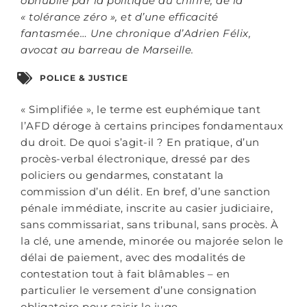
obnubilé par la politique du chiffre, de la
« tolérance zéro », et d’une efficacité
fantasmée… Une chronique d’Adrien Félix,
avocat au barreau de Marseille.
POLICE & JUSTICE
« Simplifiée », le terme est euphémique tant
l’AFD déroge à certains principes fondamentaux
du droit. De quoi s’agit-il ? En pratique, d’un
procès-verbal électronique, dressé par des
policiers ou gendarmes, constatant la
commission d’un délit. En bref, d’une sanction
pénale immédiate, inscrite au casier judiciaire,
sans commissariat, sans tribunal, sans procès. À
la clé, une amende, minorée ou majorée selon le
délai de paiement, avec des modalités de
contestation tout à fait blâmables – en
particulier le versement d’une consignation
obligatoire pour saisir le juge.