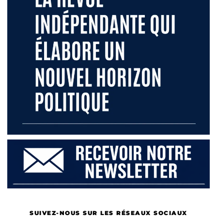
SUIVEZ-NOUS SUR LES RÉSEAUX SOCIAUX