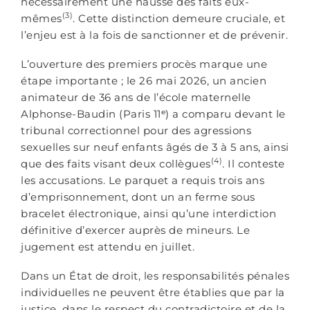
nécessairement une hausse des faits eux-
(3)
mêmes
. Cette distinction demeure cruciale, et
l’enjeu est à la fois de sanctionner et de prévenir.
L’ouverture des premiers procès marque une
étape importante ; le 26 mai 2026, un ancien
animateur de 36 ans de l’école maternelle
Alphonse-Baudin (Paris 11ᵉ) a comparu devant le
tribunal correctionnel pour des agressions
sexuelles sur neuf enfants âgés de 3 à 5 ans, ainsi
(4)
que des faits visant deux collègues
. Il conteste
les accusations. Le parquet a requis trois ans
d’emprisonnement, dont un an ferme sous
bracelet électronique, ainsi qu’une interdiction
définitive d’exercer auprès de mineurs. Le
jugement est attendu en juillet.
Dans un État de droit, les responsabilités pénales
individuelles ne peuvent être établies que par la
justice, dans le respect du contradictoire et de la