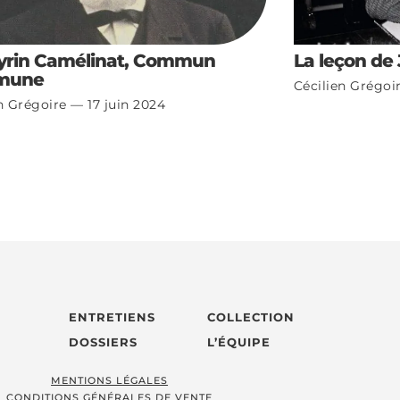
yrin Camélinat, Commun
La leçon de
mune
Cécilien Grégoi
en Grégoire
17 juin 2024
ENTRETIENS
COLLECTION
DOSSIERS
L’ÉQUIPE
MENTIONS LÉGALES
CONDITIONS GÉNÉRALES DE VENTE