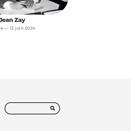
 Jean Zay
re
12 juin 2024