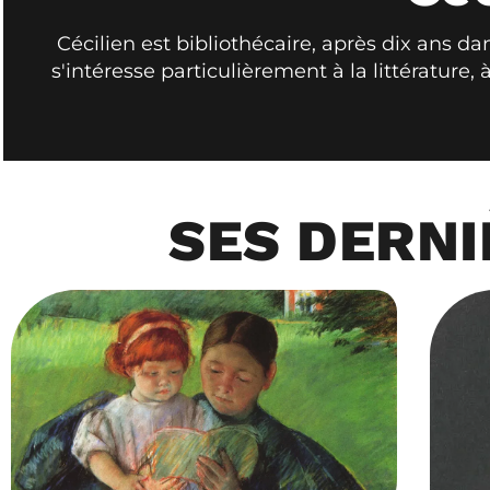
Cécilien est bibliothécaire, après dix ans da
s'intéresse particulièrement à la littérature,
SES DERNI