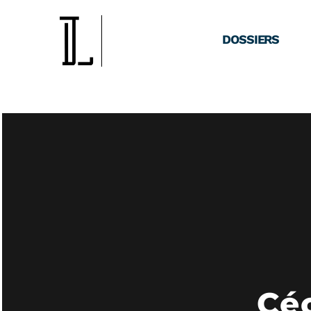
DOSSIERS
Céc