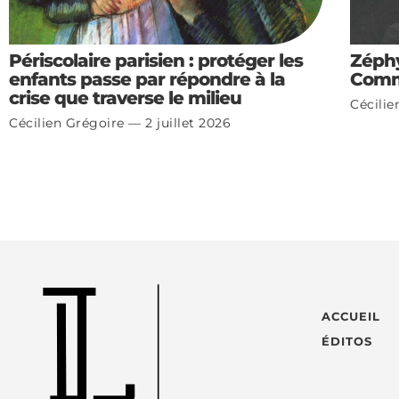
Périscolaire parisien : protéger les
Zéph
enfants passe par répondre à la
Com
crise que traverse le milieu
Cécili
Cécilien Grégoire
2 juillet 2026
ACCUEIL
ÉDITOS