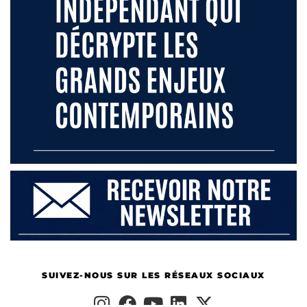
SUIVEZ-NOUS SUR LES RÉSEAUX SOCIAUX