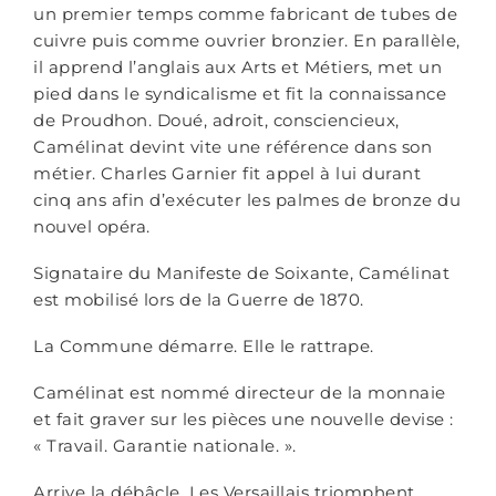
un premier temps comme fabricant de tubes de
cuivre puis comme ouvrier bronzier. En parallèle,
il apprend l’anglais aux Arts et Métiers, met un
pied dans le syndicalisme et fit la connaissance
de Proudhon. Doué, adroit, consciencieux,
Camélinat devint vite une référence dans son
métier. Charles Garnier fit appel à lui durant
cinq ans afin d’exécuter les palmes de bronze du
nouvel opéra.
Signataire du Manifeste de Soixante, Camélinat
est mobilisé lors de la Guerre de 1870.
La Commune démarre. Elle le rattrape.
Camélinat est nommé directeur de la monnaie
et fait graver sur les pièces une nouvelle devise :
« Travail. Garantie nationale. ».
Arrive la débâcle. Les Versaillais triomphent.