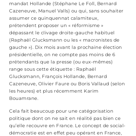
mandat Hollande (Stéphane Le Foll, Bernard
Cazeneuve, Manuel Valls) ou qui, sans souhaiter
assumer ce quinquennat calamiteux,
prétendent proposer un « réformisme »
dépassant le clivage droite-gauche habituel
(Raphaël Glucksmann ou les « macronistes de
gauche »). Dix mois avant la prochaine élection
présidentielle, on ne compte pas moins de 6
prétendants que la presse (ou eux-mêmes)
range sous cette étiquette : Raphaël
Glucksmann, François Hollande, Bernard
Cazeneuve, Olivier Faure ou Boris Vallaud (selon
les heures) et plus récemment Karim
Bouamrane.
Cela fait beaucoup pour une catégorisation
politique dont on ne sait en réalité pas bien ce
qu’elle recouvre en France. Le concept de social-
démocratie est en effet peu opérant en France,