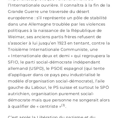
l’Internationale ouvrière. Il connaîtra à la fin de la
Grande Guerre une traversée du désert
européenne : s’il représente un pôle de stabilité
dans une Allemagne troublée par les violences
politiques à la naissance de la République de
Weimar, ses anciens partis frères refusent de
s’associer à lui jusqu’en 1923 en tentant, contre la
Troisième Internationale Communiste, une
« Internationale deux et demi » qui regroupera la
SFIO, le parti social-démocrate indépendant
allemand (USPD), le PSOE espagnol (qui tente
d’appliquer dans ce pays peu industrialisé le
modèle d’organisation social-démocrate), l’aile
gauche du Labour, le PS suisse et surtout le SPÖ
autrichien, organisation purement social-
démocrate mais que personne ne songerait alors
(3)
à qualifier de « centriste »
.
C’est après la Libération du nazisme et du