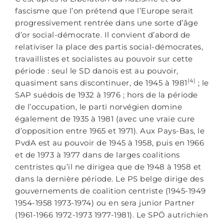
fascisme que l’on prétend que l’Europe serait
progressivement rentrée dans une sorte d’âge
d’or social-démocrate. Il convient d’abord de
relativiser la place des partis social-démocrates,
travaillistes et socialistes au pouvoir sur cette
période : seul le SD danois est au pouvoir,
(4)
quasiment sans discontinuer, de 1945 à 1981
; le
SAP suédois de 1932 à 1976 ; hors de la période
de l’occupation, le parti norvégien domine
également de 1935 à 1981 (avec une vraie cure
d’opposition entre 1965 et 1971). Aux Pays-Bas, le
PvdA est au pouvoir de 1945 à 1958, puis en 1966
et de 1973 à 1977 dans de larges coalitions
centristes qu’il ne dirigea que de 1948 à 1958 et
dans la dernière période. Le PS belge dirige des
gouvernements de coalition centriste (1945-1949
1954-1958 1973-1974) ou en sera junior Partner
(1961-1966 1972-1973 1977-1981). Le SPÖ autrichien