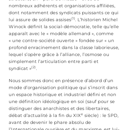
nombreux adhérents et organisations affiliées,
dont notamment des syndicats puissants ce qui
(1)
lui assure de solides assises
. L’historien Michel
Winock définit la social-démocratie, telle qu’elle
apparaît avec le « modèle allemand », comme
« une contre-société ouverte » fondée sur « un
profond enracinement dans la classe laborieuse,
lequel s’opère grâce à l’alliance, l’osmose ou
simplement l’articulation entre parti et
(2)
syndicat »
.
Nous sommes donc en présence d’abord d’un
mode d’organisation politique qui s’inscrit dans
un espace historique et industriel défini et non
une définition idéologique en soi (sauf pour se
distinguer des anarchistes et des libertaires,
e
débat d’actualité à la fin du XIX
siècle) : le SPD,
avant de devenir le phare absolu de
l’Internationale ouvrière et du marxisme, est lui-