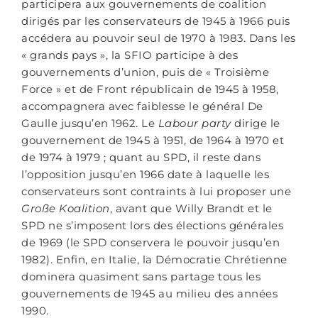
participera aux gouvernements de coalition
dirigés par les conservateurs de 1945 à 1966 puis
accédera au pouvoir seul de 1970 à 1983. Dans les
« grands pays », la SFIO participe à des
gouvernements d’union, puis de « Troisième
Force » et de Front républicain de 1945 à 1958,
accompagnera avec faiblesse le général De
Gaulle jusqu’en 1962. Le
Labour party
dirige le
gouvernement de 1945 à 1951, de 1964 à 1970 et
de 1974 à 1979 ; quant au SPD, il reste dans
l’opposition jusqu’en 1966 date à laquelle les
conservateurs sont contraints à lui proposer une
Große Koalition
, avant que Willy Brandt et le
SPD ne s’imposent lors des élections générales
de 1969 (le SPD conservera le pouvoir jusqu’en
1982). Enfin, en Italie, la Démocratie Chrétienne
dominera quasiment sans partage tous les
gouvernements de 1945 au milieu des années
1990.