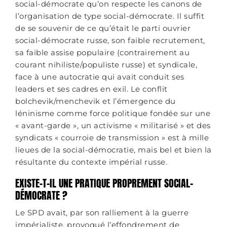
social-démocrate qu’on respecte les canons de
l’organisation de type social-démocrate. Il suffit
de se souvenir de ce qu’était le parti ouvrier
social-démocrate russe, son faible recrutement,
sa faible assise populaire (contrairement au
courant nihiliste/populiste russe) et syndicale,
face à une autocratie qui avait conduit ses
leaders et ses cadres en exil. Le conflit
bolchevik/menchevik et l’émergence du
léninisme comme force politique fondée sur une
« avant-garde », un activisme « militarisé » et des
syndicats « courroie de transmission » est à mille
lieues de la social-démocratie, mais bel et bien la
résultante du contexte impérial russe.
EXISTE-T-IL UNE PRATIQUE PROPREMENT SOCIAL-
DÉMOCRATE ?
Le SPD avait, par son ralliement à la guerre
impérialiste, provoqué l’effondrement de