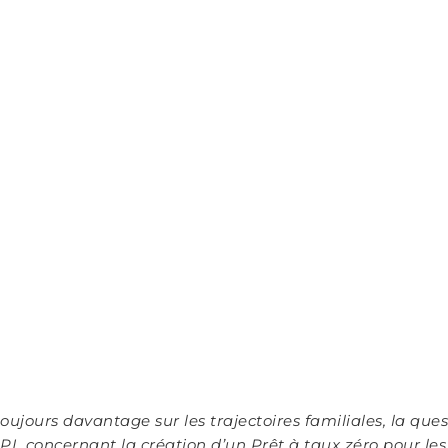
oujours davantage sur les trajectoires familiales, la ques
L concernant la création d’un Prêt à taux zéro pour les