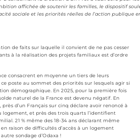
ition affichée de soutenir les familles, le dispositif so
cacité sociale et les priorités réelles de l’action publiq
tion de faits sur laquelle il convient de ne pas cesser
tants à la réalisation des projets familiaux est d’ordre
ce consacrent en moyenne un tiers de leurs
ce poste au sommet des priorités sur lesquels agir si
uation démographique. En 2025, pour la première fois
olde naturel de la France est devenu négatif. En
, près d’un Français sur cinq déclare avoir renoncé à
 logement, et près des trois quarts l’identifient
amilial. 21 % même des 18-34 ans déclarant même
 en raison de difficultés d’accès à un logement
n autre sondage d’Odaxa !