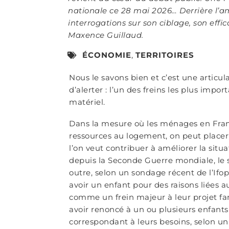
nationale ce 28 mai 2026… Derrière l’amb
interrogations sur son ciblage, son effi
Maxence Guillaud.
ÉCONOMIE
,
TERRITOIRES
Nous le savons bien et c’est une articula
d’alerter : l’un des freins les plus impor
matériel.
Dans la mesure où les ménages en Fran
ressources au logement, on peut placer 
l’on veut contribuer à améliorer la sit
depuis la Seconde Guerre mondiale, le s
outre, selon un sondage récent de l’Ifop
avoir un enfant pour des raisons liées au
comme un frein majeur à leur projet f
avoir renoncé à un ou plusieurs enfants
correspondant à leurs besoins, selon u