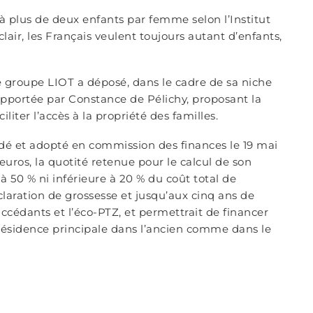
 à plus de deux enfants par femme selon l’Institut
air, les Français veulent toujours autant d’enfants,
e groupe LIOT a déposé, dans le cadre de sa niche
apportée par Constance de Pélichy, proposant la
iliter l’accès à la propriété des familles.
ndé et adopté en commission des finances le 19 mai
 euros, la quotité retenue pour le calcul de son
 50 % ni inférieure à 20 % du coût total de
déclaration de grossesse et jusqu’aux cinq ans de
ccédants et l’éco-PTZ, et permettrait de financer
 résidence principale dans l’ancien comme dans le