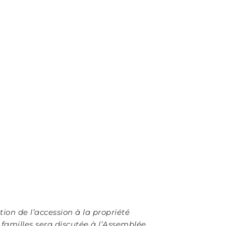
tion de l’accession à la propriété
 familles sera discutée à l’Assemblée