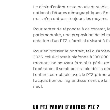
Le désir d’enfant reste pourtant stable,
national d’études démographiques. En cl
mais n’en ont pas toujours les moyens.
Pour tenter de répondre à ce constat, l
parlementaire, une proposition de loi r
création d’un PTZ « familial » visant à fac
Pour en brosser le portrait, tel qu’ame
2026, celui-ci serait plafonné à 100 000
montant ne pouvant être ni supérieure à
l’opération. Il serait accessible dès la 
l’enfant, cumulable avec le PTZ primo-a
l’acquisition ou l’agrandissement de la
neuf.
UN PTZ PARMI D’AUTRES PTZ ?