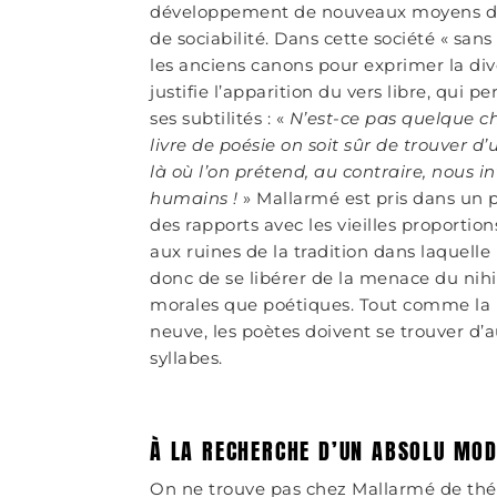
développement de nouveaux moyens de t
de sociabilité. Dans cette société
«
sans 
les anciens canons pour exprimer la div
justifie l’apparition du vers libre, qui
ses subtilités :
«
N’est-­ce pas quelque c
livre de poésie on soit sûr de trouver 
là où l’on prétend, au contraire, nous in
humains !
»
Mallarmé est pris dans un pa
des rapports avec les vieilles proportion
aux ruines de la tradition dans laquelle 
donc de se libérer de la menace du nihi
morales que poétiques. Tout comme la Ré
neuve, les poètes doivent se trouver d’
syllabes.
À LA RECHERCHE D’UN ABSOLU MO
On ne trouve pas chez Mallarmé de théori