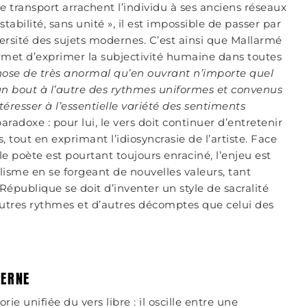
ransport arrachent l’individu à ses anciens réseaux
stabilité, sans unité
»
, il est impossible de passer par
ersité des sujets modernes. C’est ainsi que Mallarmé
 permet d’exprimer la subjectivité humaine dans toutes
hose de très anormal qu’en ouvrant n’importe quel
d’un bout à l’autre des rythmes uniformes et convenus
téresser à l’essentielle variété des sentiments
radoxe : pour lui, le vers doit continuer d’entretenir
s, tout en exprimant l’idiosyncrasie de l’artiste. Face
le poète est pourtant toujours enraciné, l’enjeu est
lisme en se forgeant de nouvelles valeurs, tant
publique se doit d’inventer un style de sacralité
autres rythmes et d’autres décomptes que celui des
DERNE
e unifiée du vers libre : il oscille entre une