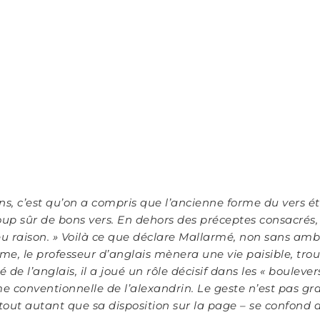
ns, c’est qu’on a compris que l’ancienne forme du vers é
 sûr de bons vers. En dehors des préceptes consacrés, es
eu raison.
»
Voilà ce que déclare Mallarmé, non sans ambi
me, le professeur d’anglais mènera une vie paisible, trou
 de l’anglais, il a joué un rôle décisif dans les
«
boulever
e conventionnelle de l’alexandrin. Le geste n’est pas gra
 tout autant que sa disposition sur la page – se confond 