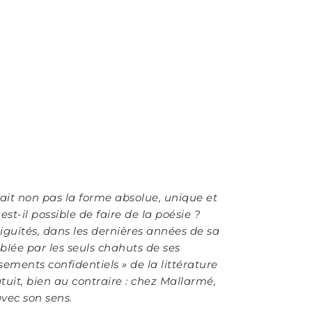
tait non pas la forme absolue, unique et
t-il possible de faire de la poésie ?
guïtés, dans les dernières années de sa
blée par les seuls chahuts de ses
sements confidentiels
»
de la littérature
tuit, bien au contraire : chez Mallarmé,
avec son sens.