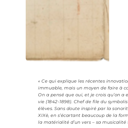
«
Ce qui explique les récentes innovatio
immuable, mais un moyen de faire à coup
On a pensé que oui, et je crois qu’on a 
vie (1842-1898).
Chef de file du symbolis
élèves.
Sans doute inspiré par la sonorité
XIX
è
, en s’écartant beaucoup de la form
la matérialité d’un vers – sa musicalité