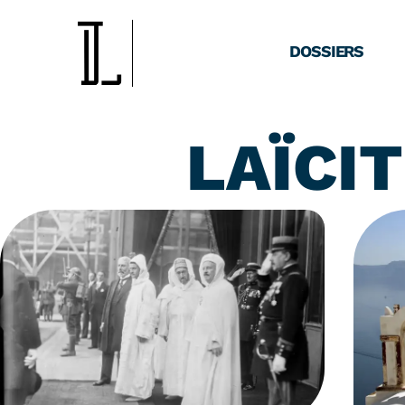
DOSSIERS
LAÏCI