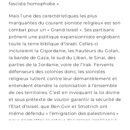
fasciste homophobe ».
Mais l’une des caractéristiques les plus
marquantes du courant sioniste religieux est son
combat pour un « Grand Israël ». Ses partisans
prônent une politique expansionniste englobant
toute la terre biblique d’Israël. Celles-ci
incluraient la Cisjordanie, les hauteurs du Golan,
la bande de Gaza, le sud du Liban, le Sinaï, des
parties de la Jordanie, voire de l’Irak. Fervents
défenseurs des colonies donc, les sionistes
religieux luttent contre leur démantèlement et
entendent étendre la colonisation à l’ensemble
de ces territoires. C’est en invoquant la loi divine
et sous prétexte de vouloir garantir la sécurité de
l’Etat d’Israël, que Ben Gvir et Smotrich ont
même défendu « l’émigration des palestiniens »
pour permettre le retour des colons israéliens à
Gaza. Et c’est en suivant ce même récit