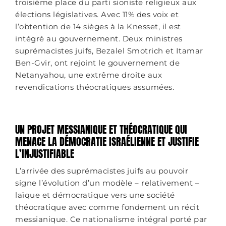
troisième place du parti sioniste religieux aux
élections législatives. Avec 11% des voix et
l’obtention de 14 sièges à la Knesset, il est
intégré au gouvernement. Deux ministres
suprémacistes juifs, Bezalel Smotrich et Itamar
Ben-Gvir, ont rejoint le gouvernement de
Netanyahou, une extrême droite aux
revendications théocratiques assumées.
UN PROJET MESSIANIQUE ET THÉOCRATIQUE QUI
MENACE LA DÉMOCRATIE ISRAÉLIENNE ET JUSTIFIE
L’INJUSTIFIABLE
L’arrivée des suprémacistes juifs au pouvoir
signe l’évolution d’un modèle – relativement –
laïque et démocratique vers une société
théocratique avec comme fondement un récit
messianique. Ce nationalisme intégral porté par