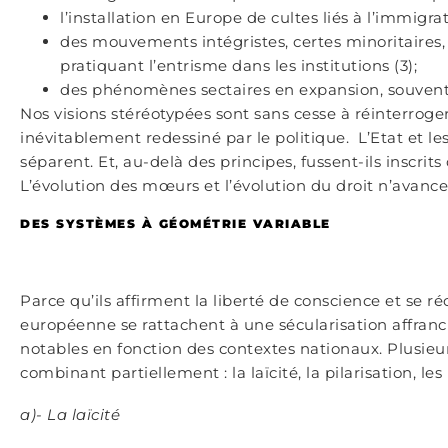
l’installation en Europe de cultes liés à l’immigra
des mouvements intégristes, certes minoritaires, m
pratiquant l’entrisme dans les institutions (3);
des phénomènes sectaires en expansion, souvent
Nos visions stéréotypées sont sans cesse à réinterroge
inévitablement redessiné par le politique. L’Etat et le
séparent. Et, au-delà des principes, fussent-ils inscrits
L’évolution des mœurs et l’évolution du droit n’avan
DES SYSTÈMES À GÉOMÉTRIE VARIABLE
Parce qu’ils affirment la liberté de conscience et se r
européenne se rattachent à une sécularisation affranch
notables en fonction des contextes nationaux. Plusieu
combinant partiellement : la laïcité, la pilarisation, les
a)- La laïcité