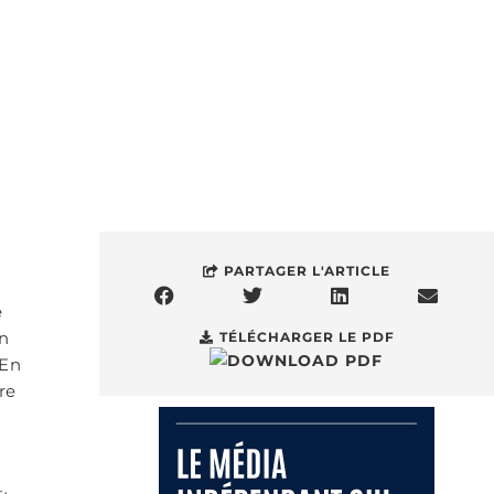
PARTAGER L'ARTICLE
e
in
TÉLÉCHARGER LE PDF
 En
re