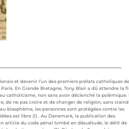
olonais et devenir l’un des premiers prélats catholiques d
Paris. En Grande Bretagne, Tony Blair a dû attendre la f
au catholicisme, non sans avoir déclenché la polémique.
ire, de ne pas croire et de changer de religion, sans craind
au blasphème, les personnes sont protégées contre les
 idées est libre (1) . Au Danemark, la publication des
un article du code pénal tombé en désuétude, le délit de