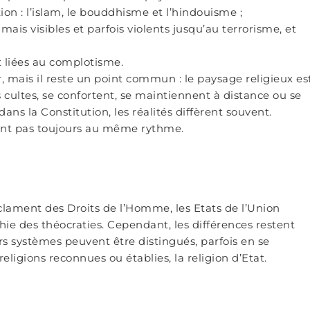
tion : l’islam, le bouddhisme et l’hindouisme ;
ais visibles et parfois violents jusqu’au terrorisme, et
 liées au complotisme.
r, mais il reste un point commun : le paysage religieux es
s cultes, se confortent, se maintiennent à distance ou se
 dans la Constitution, les réalités diffèrent souvent.
cent pas toujours au même rythme.
éclament des Droits de l’Homme, les Etats de l’Union
ie des théocraties. Cependant, les différences restent
rs systèmes peuvent être distingués, parfois en se
 religions reconnues ou établies, la religion d’Etat.