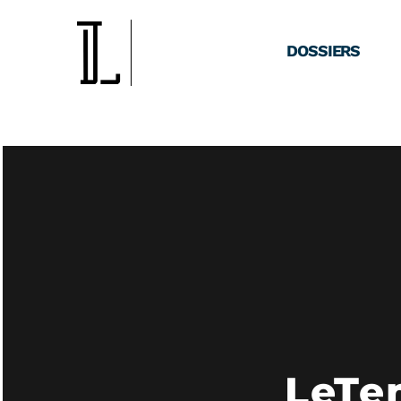
DOSSIERS
LeTe