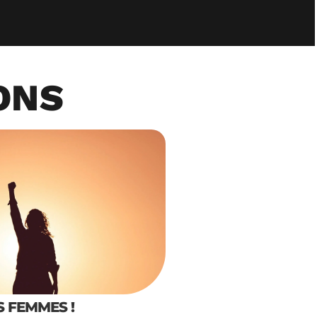
ONS
 FEMMES !