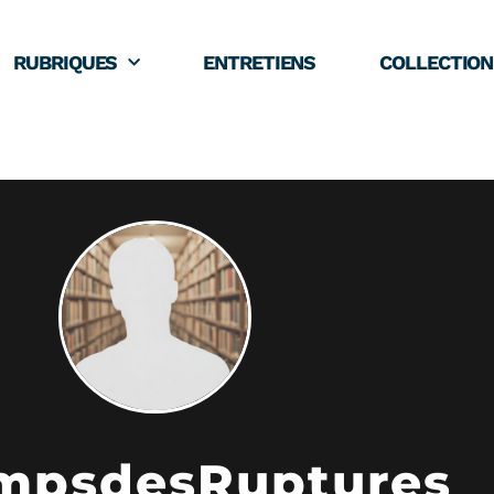
RUBRIQUES
ENTRETIENS
COLLECTION
mpsdesRuptures