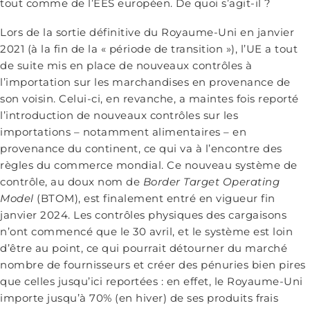
tout comme de l’EES européen. De quoi s’agit-il ?
Lors de la sortie définitive du Royaume-Uni en janvier
2021 (à la fin de la « période de transition »), l’UE a tout
de suite mis en place de nouveaux contrôles à
l’importation sur les marchandises en provenance de
son voisin. Celui-ci, en revanche, a maintes fois reporté
l’introduction de nouveaux contrôles sur les
importations – notamment alimentaires – en
provenance du continent, ce qui va à l’encontre des
règles du commerce mondial. Ce nouveau système de
contrôle, au doux nom de
Border Target Operating
Model
(BTOM), est finalement entré en vigueur fin
janvier 2024. Les contrôles physiques des cargaisons
n’ont commencé que le 30 avril, et le système est loin
d’être au point, ce qui pourrait détourner du marché
nombre de fournisseurs et créer des pénuries bien pires
que celles jusqu’ici reportées : en effet, le Royaume-Uni
importe jusqu’à 70% (en hiver) de ses produits frais