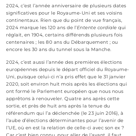
2024, c’est l’année anniversaire de plusieurs dates
significatives pour le Royaume-Uni et ses voisins
continentaux. Rien que du point de vue français,
2024 marque les 120 ans de l’
Entente cordiale
qui
réglait, en 1904, certains différends plusieurs fois
centenaires ; les 80 ans du Débarquement ; ou
encore les 30 ans du tunnel sous la Manche.
2024, c’est aussi l’année des premières élections
européennes depuis le départ officiel du Royaume-
Uni, puisque celui-ci n’a pris effet que le 31 janvier
2020, soit environ huit mois après les élections qui
ont formé le Parlement européen que nous nous
apprêtons à renouveler. Quatre ans après cette
sortie, et près de huit ans après la tenue du
référendum qui l’a déclenchée (le 23 juin 2016), à
l’aube d’élections déterminantes pour l’avenir de
l’UE, où en est la relation de celle-ci avec son ex ?
Car c’est bien connu, pour aller de l’avant, il faut