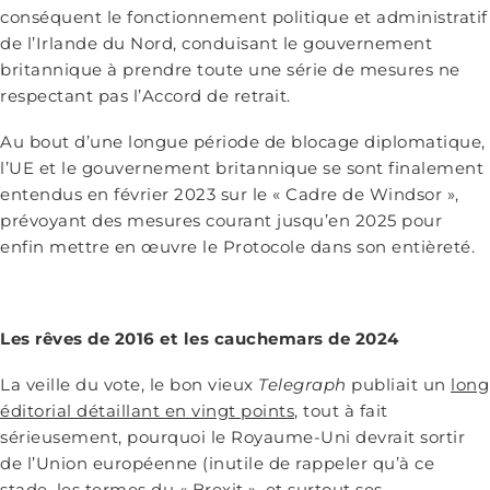
conséquent le fonctionnement politique et administratif
de l’Irlande du Nord, conduisant le gouvernement
britannique à prendre toute une série de mesures ne
respectant pas l’Accord de retrait.
Au bout d’une longue période de blocage diplomatique,
l’UE et le gouvernement britannique se sont finalement
entendus en février 2023 sur le « Cadre de Windsor »,
prévoyant des mesures courant jusqu’en 2025 pour
enfin mettre en œuvre le Protocole dans son entièreté.
Les rêves de 2016 et les cauchemars de 2024
La veille du vote, le bon vieux
Telegraph
publiait un
long
éditorial détaillant en vingt points
, tout à fait
sérieusement, pourquoi le Royaume-Uni devrait sortir
de l’Union européenne (inutile de rappeler qu’à ce
stade, les termes du « Brexit », et surtout ses