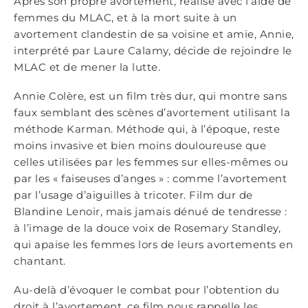
Après son propre avortement, réalisé avec l’aide de
femmes du MLAC, et à la mort suite à un
avortement clandestin de sa voisine et amie, Annie,
interprété par Laure Calamy, décide de rejoindre le
MLAC et de mener la lutte.
Annie Colère, est un film très dur, qui montre sans
faux semblant des scènes d’avortement utilisant la
méthode Karman. Méthode qui, à l’époque, reste
moins invasive et bien moins douloureuse que
celles utilisées par les femmes sur elles-mêmes ou
par les « faiseuses d’anges » : comme l’avortement
par l’usage d’aiguilles à tricoter. Film dur de
Blandine Lenoir, mais jamais dénué de tendresse :
à l’image de la douce voix de Rosemary Standley,
qui apaise les femmes lors de leurs avortements en
chantant.
Au-delà d’évoquer le combat pour l’obtention du
droit à l’avortement, ce film nous rappelle les