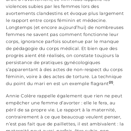
violences subies par les femmes lors des
avortements clandestins et évoque plus largement
le rapport entre corps féminin et médecine.
Longtemps (et encore aujourd’hui) de nombreuses
femmes ne savent pas comment fonctionne leur
corps, ignorance parfois soutenue par le manque
de pédagogie du corps médical. Et bien que des
progrès aient été réalisés, on constate toujours la
persistance de pratiques gynécologiques
s’apparentant à des actes de non-respect du corps
féminin, voire à des actes de torture. La technique
(2)
du point du mari en est un exemple flagrant
.
Annie Colère rappelle également que rien ne peut
empêcher une femme d’avorter : elle le fera, au
péril de sa propre vie. Le rapport à la maternité,
contrairement à ce que beaucoup veulent penser,
n’est pas fait que de paillettes, il est ambivalent : la
maternité peut aussi, parfois, être subie, non-