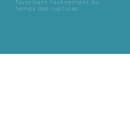
favorisant l'avènement du
temps des ruptures.