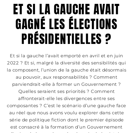
ET SI LA GAUCHE AVAIT
GAGNÉ LES ÉLECTIONS
PRÉSIDENTIELLES ?
Et si la gauche l’avait emporté en avril et en juin
2022 ? Et si, malgré la diversité des sensibilités qui
la composent, l’union de la gauche était désormais
au pouvoir, aux responsabilités ? Comment
parviendrait-elle à former un Gouvernement ?
Quelles seraient ses priorités ? Comment
affronterait-elle les divergences entre ses
composantes ? C’est le scénario d’une gauche face
au réel que nous avons voulu explorer dans cette
série de politique fiction dont le premier épisode
est consacré à la formation d’un Gouvernement