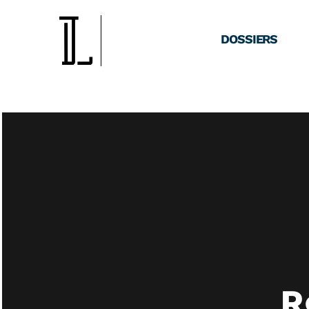
DOSSIERS
R