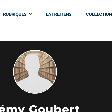
RUBRIQUES
ENTRETIENS
COLLECTION
émy Goubert