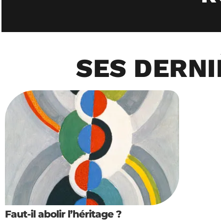
SES DERNI
Faut-il abolir l’héritage ?