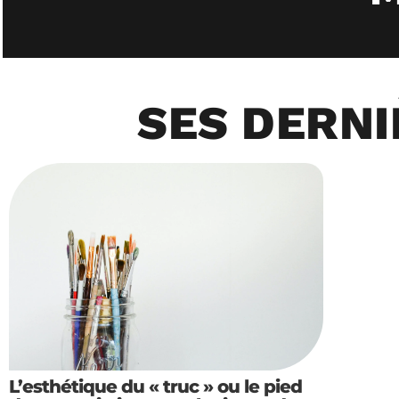
SES DERNI
L’esthétique du « truc » ou le pied