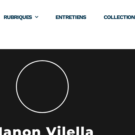
RUBRIQUES
ENTRETIENS
COLLECTION
anon Vilella