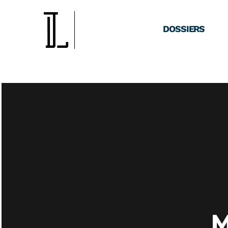
DOSSIERS
M