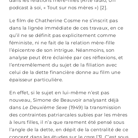
dans les relations mère-filles (Arte radio, Un
podcast à soi, « Tout sur nos mères ») [2].
Le film de Chatherine Cosme ne s’inscrit pas
dans la lignée immédiate de ces travaux, en ce
qu’il ne se définit pas explicitement comme
féministe, ni ne fait de la relation mère-fille
l’épicentre de son intrigue. Néanmoins, son
analyse peut être éclairée par ces réflexions, et
l’entremêlement du sujet de la filiation avec
celui de la dette financière donne au film une
épaisseur particulière.
En effet, si le sujet en lui-même n’est pas
nouveau, Simone de Beauvoir analysant déjà
dans
Le Deuxième Sexe
(1949) la transmission
des contraintes patriarcales subies par les mères
à leurs filles, il n’a que rarement été pensé sous
l’angle de la dette, en dépit de la centralité de ce
concept dans les études sur le
care
[3]. C’est sous