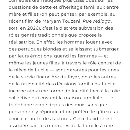
comédies dramatiques plus classiques sur les
questions de dette et d’héritage familiaux entre
mère et filles (on peut penser, par exemple, au
récent film de Maryam Touzani,
Rue Málaga
,
sorti en 2026), c’est la discrète subversion des
rôles genrés traditionnels que propose la
réalisatrice. En effet, les hommes jouent avec
des perruques blondes et se laissent submerger
par leurs émotions, quand les femmes — et
même les jeunes filles, à travers le rôle central de
la nièce de Lucile — sont garantes pour les unes
de la survie financière du foyer, pour les autres
de la rationalité des décisions familiales. Lucile
incarne ainsi une forme de lucidité face à la folie
collective qui envahit la maison familiale — le
téléphone sonne depuis des mois sans que
personne n’y réponde et on préfère le gâteau au
chocolat au tri des factures. Cette lucidité est
associée par les membres de la famille à une