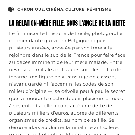
CHRONIQUE
,
CINÉMA
,
CULTURE
,
FÉMINISME
LA RELATION-MÈRE FILLE, SOUS L’ANGLE DE LA DETTE
Le film raconte l’histoire de Lucile, photographe
indépendante qui vit en Belgique depuis
plusieurs années, appelée par son frère à la
rejoindre dans le sud de la France pour faire face
au décès imminent de leur mère malade. Entre
névroses familiales et fissures sociales — Lucile
incarne une figure de « transfuge de classe »,
n’ayant gardé ni l’accent ni les codes de son
milieu d’origine —, se dévoile peu à peu le secret
que la mourante cache depuis plusieurs années
à ses enfants : elle a contracté une dette de
plusieurs milliers d’euros, auprès de différents
organismes de crédits, au nom de sa fille. Se
déroule alors au drame familial mêlant colère,
ressentiment et culpabilité des enfants vis-à-vis