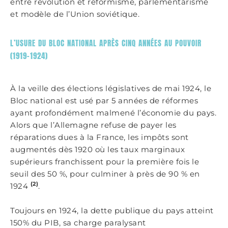
entre révolution et réformisme, parlementarisme
et modèle de l’Union soviétique.
L’USURE DU BLOC NATIONAL APRÈS CINQ ANNÉES AU POUVOIR
(1919-1924)
À la veille des élections législatives de mai 1924, le
Bloc national est usé par 5 années de réformes
ayant profondément malmené l’économie du pays.
Alors que l’Allemagne refuse de payer les
réparations dues à la France, les impôts sont
augmentés dès 1920 où les taux marginaux
supérieurs franchissent pour la première fois le
seuil des 50 %, pour culminer à près de 90 % en
(2)
1924
.
Toujours en 1924, la dette publique du pays atteint
150% du PIB, sa charge paralysant