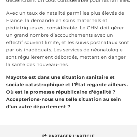
déclenchant un coût considérable pour les familles.
Avec un taux de natalité parmi les plus élevés de
France, la demande en soins maternels et
pédiatriques est considérable. Le CHM doit gérer
un grand nombre d’accouchements avec un
effectif souvent limité, et les suivis postnataux sont
parfois inadéquats. Les services de néonatologie
sont régulièrement débordés, mettant en danger
la santé des nouveau-nés.
Mayotte est dans une situation sanitaire et
sociale catastrophique et l’État regarde ailleurs.
Où est la promesse républicaine d’égalité ?
Accepterions-nous une telle situation au sein
d’un autre département ?
PARTAGER L'ARTICLE