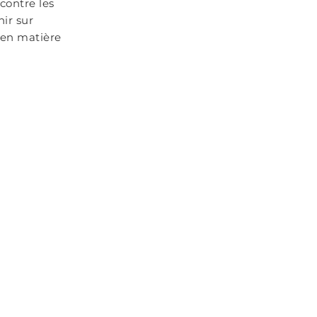
contre les
nir sur
 en matière