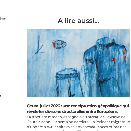
les
A lire aussi…
e
e
Ceuta, juillet 2026 : une manipulation géopolitique qui
révèle les divisions structurelles entre Européens
n
La frontière maroco-espagnole au niveau de l’exclave de
Ceuta a connu, la semaine dernière, un incident migratoire
d’une ampleur inédite avec des conséquences humaines