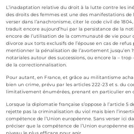
L’inadaptation relative du droit à la lutte contre les 
des droits des femmes est une des manifestations de l
verser dans l’anachronisme, citer le code civil de 1804
traduit encore aujourd’hui par la persistance de la not
encore de l’utilisation de la communauté de vie pour
divorce aux torts exclusifs de l’épouse en cas de refus
mentionner la pénalisation de l’avortement jusqu’en 197
notariales autour des successions, ou encore la – tro
de la correctionnalisation.
Pour autant, en France, et grâce au militantisme acha
bien un crime, prévu par les articles 222-23 et s. du co
limitativement énumérées, prenant en particulier en con
Lorsque la diplomatie française s’oppose à l’article 5 de 
rejette pas la criminalisation du viol mais bien l’inser
compétence de l’Union européenne. Sans verser ici dan
préciser que la compétence de l’Union européenne est f
niveau le plus efficace pour agir.