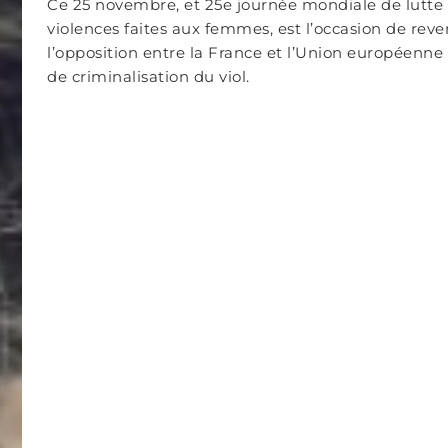
Ce 25 novembre, et 25e journée mondiale de lutte 
violences faites aux femmes, est l’occasion de reve
l’opposition entre la France et l’Union européenne
de criminalisation du viol.