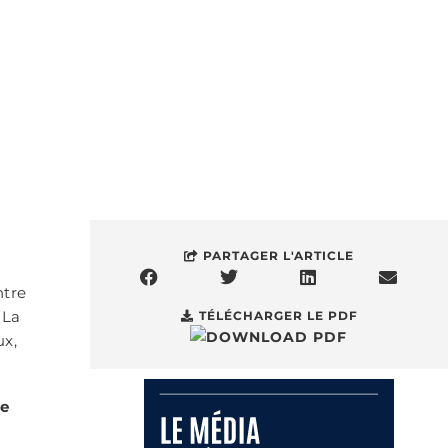
PARTAGER L'ARTICLE
ntre
 La
TÉLÉCHARGER LE PDF
ux,
ne