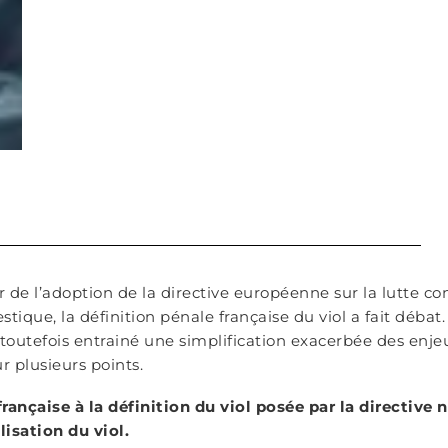
r de l’adoption de la directive européenne sur la lutte co
tique, la définition pénale française du viol a fait débat.
 toutefois entrainé une simplification exacerbée des enje
ur plusieurs points.
rançaise à la définition du viol posée par la directive 
lisation du viol.