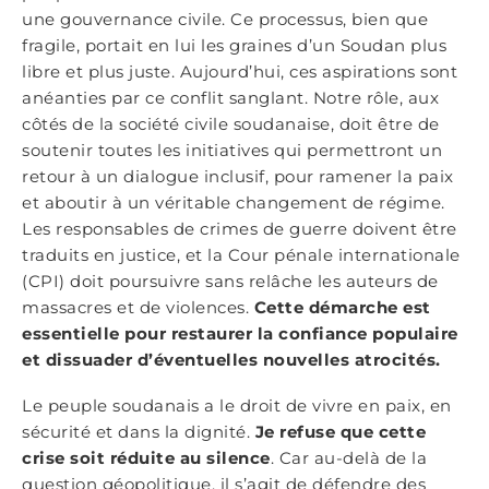
une gouvernance civile. Ce processus, bien que
fragile, portait en lui les graines d’un Soudan plus
libre et plus juste. Aujourd’hui, ces aspirations sont
anéanties par ce conflit sanglant. Notre rôle, aux
côtés de la société civile soudanaise, doit être de
soutenir toutes les initiatives qui permettront un
retour à un dialogue inclusif, pour ramener la paix
et aboutir à un véritable changement de régime.
Les responsables de crimes de guerre doivent être
traduits en justice, et la Cour pénale internationale
(CPI) doit poursuivre sans relâche les auteurs de
massacres et de violences.
Cette démarche est
essentielle pour restaurer la confiance populaire
et dissuader d’éventuelles nouvelles atrocités.
Le peuple soudanais a le droit de vivre en paix, en
sécurité et dans la dignité.
Je refuse que cette
crise soit réduite au silence
. Car au-delà de la
question géopolitique, il s’agit de défendre des