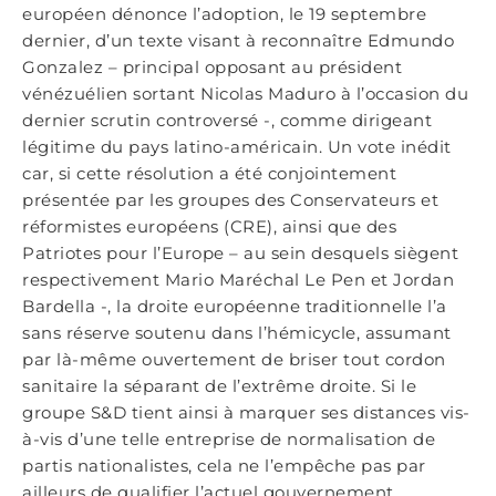
européen dénonce l’adoption, le 19 septembre
dernier, d’un texte visant à reconnaître Edmundo
Gonzalez – principal opposant au président
vénézuélien sortant Nicolas Maduro à l’occasion du
dernier scrutin controversé -, comme dirigeant
légitime du pays latino-américain. Un vote inédit
car, si cette résolution a été conjointement
présentée par les groupes des Conservateurs et
réformistes européens (CRE), ainsi que des
Patriotes pour l’Europe – au sein desquels siègent
respectivement Mario Maréchal Le Pen et Jordan
Bardella -, la droite européenne traditionnelle l’a
sans réserve soutenu dans l’hémicycle, assumant
par là-même ouvertement de briser tout cordon
sanitaire la séparant de l’extrême droite. Si le
groupe S&D tient ainsi à marquer ses distances vis-
à-vis d’une telle entreprise de normalisation de
partis nationalistes, cela ne l’empêche pas par
ailleurs de qualifier l’actuel gouvernement