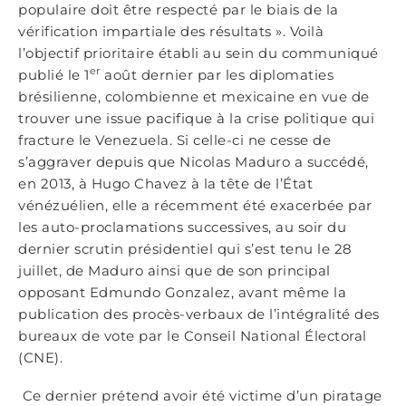
populaire doit être respecté par le biais de la
vérification impartiale des résultats ». Voilà
l’objectif prioritaire établi au sein du communiqué
er
publié le 1
août dernier par les diplomaties
brésilienne, colombienne et mexicaine en vue de
trouver une issue pacifique à la crise politique qui
fracture le Venezuela. Si celle-ci ne cesse de
s’aggraver depuis que Nicolas Maduro a succédé,
en 2013, à Hugo Chavez à la tête de l’État
vénézuélien, elle a récemment été exacerbée par
les auto-proclamations successives, au soir du
dernier scrutin présidentiel qui s’est tenu le 28
juillet, de Maduro ainsi que de son principal
opposant Edmundo Gonzalez, avant même la
publication des procès-verbaux de l’intégralité des
bureaux de vote par le Conseil National Électoral
(CNE).
Ce dernier prétend avoir été victime d’un piratage