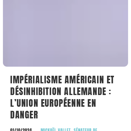
IMPÉRIALISME AMÉRICAIN ET
DÉSINHIBITION ALLEMANDE :
L’UNION EUROPÉENNE EN
DANGER
01/10/2024
MICKAËL VALLET, SÉNATEUR DE