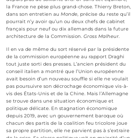
la France ne pèse plus grand-chose. Thierry Breton,
dans son entretien au
Monde,
précise du reste qu’il
pourrait n’y avoir qu’un ou deux chefs de cabinet
français pour neuf ou dix allemands dans la future
architecture de la Commission.
Gross Malheur
.
Il en va de même du sort réservé par la présidente
de la commission européenne au rapport Draghi
tout juste sorti des presses. L’ancien président du
conseil italien a montré que l’Union européenne
avait besoin d’un nouveau souffle si elle ne voulait
pas poursuivre son décrochage économique vis-à-
vis des États-Unis et de la Chine. Mais l’Allemagne
se trouve dans une situation économique et
politique délicate. En stagnation économique
depuis 2019, avec un gouvernement baroque où
chacun des partis de la coalition feu tricolore joue
sa propre partition, elle ne parvient pas à s’extraire
de la crise. Sa classe politique voit en majorité d’un