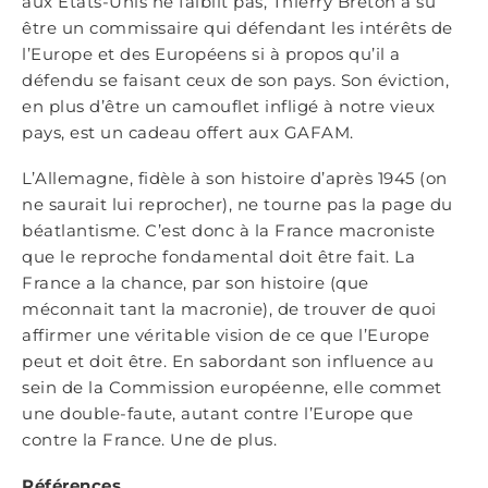
aux États-Unis ne faiblit pas, Thierry Breton a su
être un commissaire qui défendant les intérêts de
l’Europe et des Européens si à propos qu’il a
défendu se faisant ceux de son pays. Son éviction,
en plus d’être un camouflet infligé à notre vieux
pays, est un cadeau offert aux GAFAM.
L’Allemagne, fidèle à son histoire d’après 1945 (on
ne saurait lui reprocher), ne tourne pas la page du
béatlantisme. C’est donc à la France macroniste
que le reproche fondamental doit être fait. La
France a la chance, par son histoire (que
méconnait tant la macronie), de trouver de quoi
affirmer une véritable vision de ce que l’Europe
peut et doit être. En sabordant son influence au
sein de la Commission européenne, elle commet
une double-faute, autant contre l’Europe que
contre la France. Une de plus.
Références