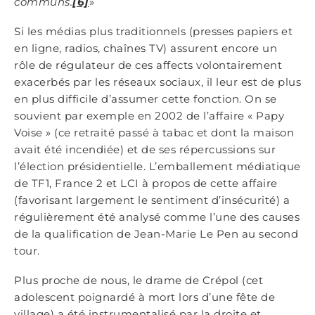
communs.
[6]
»
Si les médias plus traditionnels (presses papiers et
en ligne, radios, chaînes TV) assurent encore un
rôle de régulateur de ces affects volontairement
exacerbés par les réseaux sociaux, il leur est de plus
en plus difficile d’assumer cette fonction. On se
souvient par exemple en 2002 de l’affaire « Papy
Voise » (ce retraité passé à tabac et dont la maison
avait été incendiée) et de ses répercussions sur
l’élection présidentielle. L’emballement médiatique
de TF1, France 2 et LCI à propos de cette affaire
(favorisant largement le sentiment d’insécurité) a
régulièrement été analysé comme l’une des causes
de la qualification de Jean-Marie Le Pen au second
tour.
Plus proche de nous, le drame de Crépol (cet
adolescent poignardé à mort lors d’une fête de
village) a été instrumentalisé par la droite et