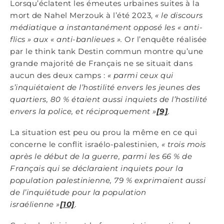
Lorsqu’éclatent les émeutes urbaines suites à la
mort de Nahel Merzouk à l’été 2023,
« le discours
médiatique a instantanément opposé les « anti-
flics » aux « anti-banlieues ».
Or l’enquête réalisée
par le think tank Destin commun montre qu’une
grande majorité de Français ne se situait dans
aucun des deux camps :
« parmi ceux qui
s’inquiétaient de l’hostilité envers les jeunes des
quartiers, 80 % étaient aussi inquiets de l’hostilité
envers la police, et réciproquement »
[9]
.
La situation est peu ou prou la même en ce qui
concerne le conflit israélo-palestinien
, « trois mois
après le début de la guerre, parmi les 66 % de
Français qui se déclaraient inquiets pour la
population palestinienne, 79 % exprimaient aussi
de l’inquiétude pour la population
israélienne »
[10]
.