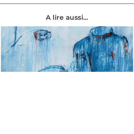
A lire aussi…
Ceuta, juillet 2026 : une manipulation géopolitique qui révèle les
divisions structurelles entre Européens
La frontière maroco-espagnole au niveau de l’exclave de Ceuta a connu,
la semaine dernière, un incident migratoire d’une ampleur inédite avec
des conséquences humaines relativement graves (plus de 70 morts).
Passées les premières heures d’affolement,
LIRE LA SUITE »