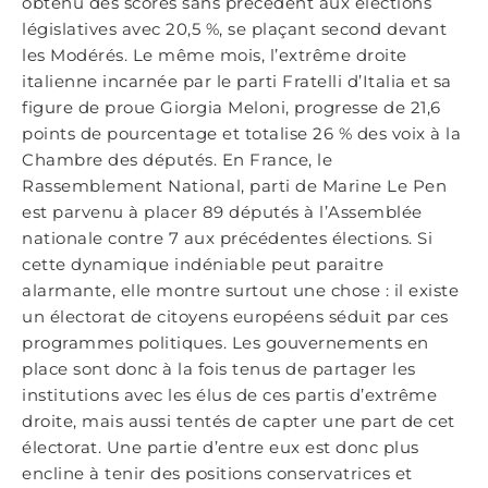
obtenu des scores sans précédent aux élections
législatives avec 20,5 %, se plaçant second devant
les Modérés. Le même mois, l’extrême droite
italienne incarnée par le parti Fratelli d’Italia et sa
figure de proue Giorgia Meloni, progresse de 21,6
points de pourcentage et totalise 26 % des voix à la
Chambre des députés. En France, le
Rassemblement National, parti de Marine Le Pen
est parvenu à placer 89 députés à l’Assemblée
nationale contre 7 aux précédentes élections. Si
cette dynamique indéniable peut paraitre
alarmante, elle montre surtout une chose : il existe
un électorat de citoyens européens séduit par ces
programmes politiques. Les gouvernements en
place sont donc à la fois tenus de partager les
institutions avec les élus de ces partis d’extrême
droite, mais aussi tentés de capter une part de cet
électorat. Une partie d’entre eux est donc plus
encline à tenir des positions conservatrices et