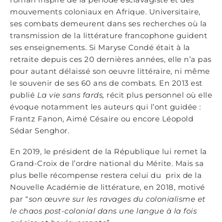
mouvements coloniaux en Afrique. Universitaire,
ses combats demeurent dans ses recherches où la
transmission de la littérature francophone guident
ses enseignements. Si Maryse Condé était à la
retraite depuis ces 20 dernières années, elle n’a pas
pour autant délaissé son oeuvre littéraire, ni même
le souvenir de ses 60 ans de combats. En 2013 est
publié
La vie sans fards,
récit plus personnel où elle
évoque notamment les auteurs qui l’ont guidée :
Frantz Fanon, Aimé Césaire ou encore Léopold
Sédar Senghor.
En 2019, le président de la République lui remet la
Grand-Croix de l’ordre national du Mérite. Mais sa
plus belle récompense restera celui du prix de la
Nouvelle Académie de littérature, en 2018, motivé
par “
son œuvre sur les ravages du colonialisme et
le chaos post-colonial dans une langue à la fois