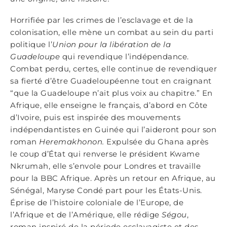
Horrifiée par les crimes de l’esclavage et de la
colonisation, elle mène un combat au sein du parti
politique l’
Union pour la libération de la
Guadeloupe
qui revendique l’indépendance.
Combat perdu, certes, elle continue de revendiquer
sa fierté d’être Guadeloupéenne tout en craignant
“que la Guadeloupe n’ait plus voix au chapitre.” En
Afrique, elle enseigne le français, d’abord en Côte
d’Ivoire, puis est inspirée des mouvements
indépendantistes en Guinée qui l’aideront pour son
roman
Heremakhonon.
Expulsée du Ghana après
le coup d’État qui renverse le président Kwame
Nkrumah, elle s’envole pour Londres et travaille
pour la BBC Afrique. Après un retour en Afrique, au
Sénégal, Maryse Condé part pour les États-Unis.
Éprise de l’histoire coloniale de l’Europe, de
l’Afrique et de l’Amérique, elle rédige
Ségou
,
roman inspiré de la période esclavagiste et des