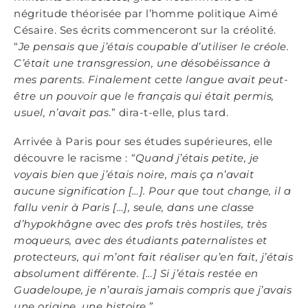
négritude théorisée par l’homme politique Aimé
Césaire. Ses écrits commenceront sur la créolité.
“
Je pensais que j’étais coupable d’utiliser le créole.
C’était une transgression, une désobéissance à
mes parents. Finalement cette langue avait peut-
être un pouvoir que le français qui était permis,
usuel, n’avait pas
.” dira-t-elle, plus tard.
Arrivée à Paris pour ses études supérieures, elle
découvre le racisme :
“Quand j’étais petite, je
voyais bien que j’étais noire, mais ça n’avait
aucune signification […]. Pour que tout change, il a
fallu venir à Paris […], seule, dans une classe
d’hypokhâgne avec des profs très hostiles, très
moqueurs, avec des étudiants paternalistes et
protecteurs, qui m’ont fait réaliser qu’en fait, j’étais
absolument différente. […] Si j’étais restée en
Guadeloupe, je n’aurais jamais compris que j’avais
une origine, une histoire.”