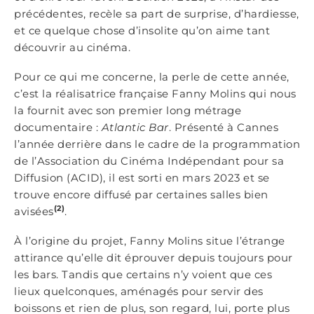
précédentes, recèle sa part de surprise, d’hardiesse,
et ce quelque chose d’insolite qu’on aime tant
découvrir au cinéma.
Pour ce qui me concerne, la perle de cette année,
c’est la réalisatrice française Fanny Molins qui nous
la fournit avec son premier long métrage
documentaire :
Atlantic Bar
. Présenté à Cannes
l’année derrière dans le cadre de la programmation
de l’Association du Cinéma Indépendant pour sa
Diffusion (ACID), il est sorti en mars 2023 et se
trouve encore diffusé par certaines salles bien
(2)
avisées
.
À l’origine du projet, Fanny Molins situe l’étrange
attirance qu’elle dit éprouver depuis toujours pour
les bars. Tandis que certains n’y voient que ces
lieux quelconques, aménagés pour servir des
boissons et rien de plus, son regard, lui, porte plus