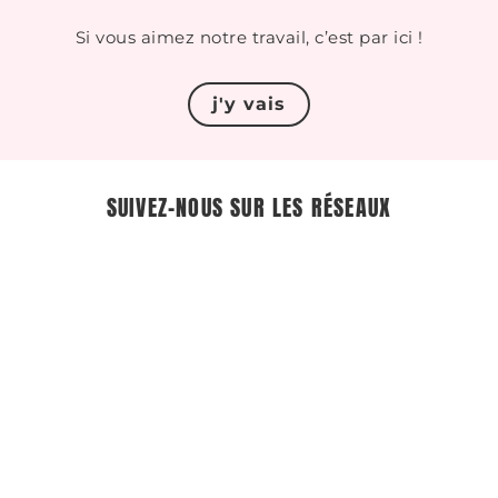
Si vous aimez notre travail, c’est par ici !
j'y vais
SUIVEZ-NOUS SUR LES RÉSEAUX
#LTR
NOS REVUES