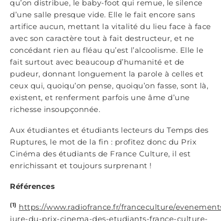
qu’on distribue, le baby-foot qui remue, le silence
d’une salle presque vide. Elle le fait encore sans
artifice aucun, mettant la vitalité du lieu face à face
avec son caractère tout à fait destructeur, et ne
concédant rien au fléau qu’est l’alcoolisme. Elle le
fait surtout avec beaucoup d’humanité et de
pudeur, donnant longuement la parole à celles et
ceux qui, quoiqu’on pense, quoiqu’on fasse, sont là,
existent, et renferment parfois une âme d’une
richesse insoupçonnée.
Aux étudiantes et étudiants lecteurs du Temps des
Ruptures, le mot de la fin : profitez donc du Prix
Cinéma des étudiants de France Culture, il est
enrichissant et toujours surprenant !
Références
(1)
https://www.radiofrance.fr/franceculture/evenemen
jure-du-prix-cinema-des-etudiants-france-culture-