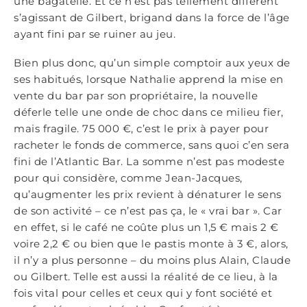
une bagatelle. Et ce n’est pas tellement différent
s’agissant de Gilbert, brigand dans la force de l’âge
ayant fini par se ruiner au jeu.
Bien plus donc, qu’un simple comptoir aux yeux de
ses habitués, lorsque Nathalie apprend la mise en
vente du bar par son propriétaire, la nouvelle
déferle telle une onde de choc dans ce milieu fier,
mais fragile. 75 000 €, c’est le prix à payer pour
racheter le fonds de commerce, sans quoi c’en sera
fini de l’Atlantic Bar. La somme n’est pas modeste
pour qui considère, comme Jean-Jacques,
qu’augmenter les prix revient à dénaturer le sens
de son activité – ce n’est pas ça, le « vrai bar ». Car
en effet, si le café ne coûte plus un 1,5 € mais 2 €
voire 2,2 € ou bien que le pastis monte à 3 €, alors,
il n’y a plus personne – du moins plus Alain, Claude
ou Gilbert. Telle est aussi la réalité de ce lieu, à la
fois vital pour celles et ceux qui y font société et