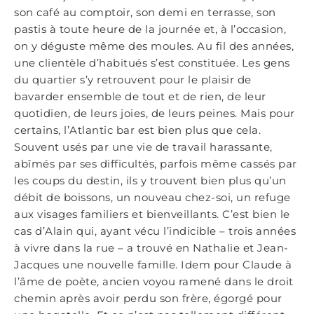
son café au comptoir, son demi en terrasse, son
pastis à toute heure de la journée et, à l’occasion,
on y déguste même des moules. Au fil des années,
une clientèle d’habitués s’est constituée. Les gens
du quartier s’y retrouvent pour le plaisir de
bavarder ensemble de tout et de rien, de leur
quotidien, de leurs joies, de leurs peines. Mais pour
certains, l’Atlantic bar est bien plus que cela.
Souvent usés par une vie de travail harassante,
abîmés par ses difficultés, parfois même cassés par
les coups du destin, ils y trouvent bien plus qu’un
débit de boissons, un nouveau chez-soi, un refuge
aux visages familiers et bienveillants. C’est bien le
cas d’Alain qui, ayant vécu l’indicible – trois années
à vivre dans la rue – a trouvé en Nathalie et Jean-
Jacques une nouvelle famille. Idem pour Claude à
l’âme de poète, ancien voyou ramené dans le droit
chemin après avoir perdu son frère, égorgé pour