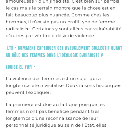
amoureuses » d’un jihadiste. C’est bien sûr parfois
le cas mais le terrain montre que la chose est en
fait beaucoup plus nuancée. Comme chez les
hommes, il n’existe pas un profil type de femme
radicalisée. Certaines y sont allées par vulnérabilité,
d’autres par véritable désir de violence.
LTR : COMMENT EXPLIQUER CET AVEUGLEMENT COLLECTIF QUANT
AU RÔLE DES FEMMES DANS L’IDÉOLOGIE DJIHADISTE ?
LOUISE EL YAFI :
La violence des femmes est un sujet qui a
longtemps été invisibilisé. Deux raisons historiques
peuvent l’expliquer.
La première est due au fait que puisque les
femmes n’ont pas bénéficié pendant très
longtemps d’une reconnaissance de leur
personnalité juridique au sein de l’Etat, elles