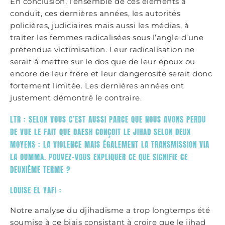
En conclusion, l’ensemble de ces éléments a
conduit, ces dernières années, les autorités
policières, judiciaires mais aussi les médias, à
traiter les femmes radicalisées sous l’angle d’une
prétendue victimisation. Leur radicalisation ne
serait à mettre sur le dos que de leur époux ou
encore de leur frère et leur dangerosité serait donc
fortement limitée. Les dernières années ont
justement démontré le contraire.
LTR : SELON VOUS C’EST AUSSI PARCE QUE NOUS AVONS PERDU
DE VUE LE FAIT QUE DAESH CONÇOIT LE JIHAD SELON DEUX
MOYENS : LA VIOLENCE MAIS ÉGALEMENT LA TRANSMISSION VIA
LA OUMMA. POUVEZ-VOUS EXPLIQUER CE QUE SIGNIFIE CE
DEUXIÈME TERME ?
LOUISE EL YAFI :
Notre analyse du djihadisme a trop longtemps été
soumise à ce biais consistant à croire que le jihad