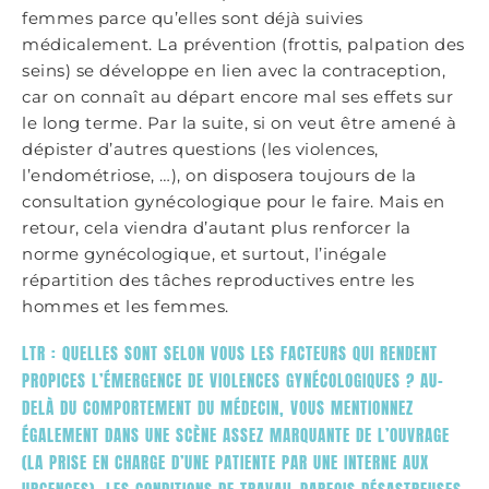
femmes parce qu’elles sont déjà suivies
médicalement. La prévention (frottis, palpation des
seins) se développe en lien avec la contraception,
car on connaît au départ encore mal ses effets sur
le long terme. Par la suite, si on veut être amené à
dépister d’autres questions (les violences,
l’endométriose, …), on disposera toujours de la
consultation gynécologique pour le faire. Mais en
retour, cela viendra d’autant plus renforcer la
norme gynécologique, et surtout, l’inégale
répartition des tâches reproductives entre les
hommes et les femmes.
LTR : QUELLES SONT SELON VOUS LES FACTEURS QUI RENDENT
PROPICES L’ÉMERGENCE DE VIOLENCES GYNÉCOLOGIQUES ? AU-
DELÀ DU COMPORTEMENT DU MÉDECIN, VOUS MENTIONNEZ
ÉGALEMENT DANS UNE SCÈNE ASSEZ MARQUANTE DE L’OUVRAGE
(LA PRISE EN CHARGE D’UNE PATIENTE PAR UNE INTERNE AUX