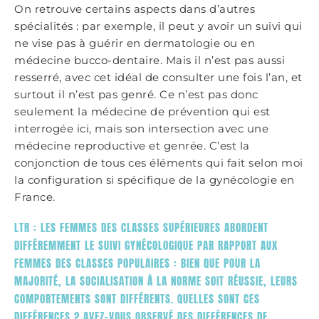
On retrouve certains aspects dans d’autres
spécialités : par exemple, il peut y avoir un suivi qui
ne vise pas à guérir en dermatologie ou en
médecine bucco-dentaire. Mais il n’est pas aussi
resserré, avec cet idéal de consulter une fois l’an, et
surtout il n’est pas genré. Ce n’est pas donc
seulement la médecine de prévention qui est
interrogée ici, mais son intersection avec une
médecine reproductive et genrée. C’est la
conjonction de tous ces éléments qui fait selon moi
la configuration si spécifique de la gynécologie en
France.
LTR : LES FEMMES DES CLASSES SUPÉRIEURES ABORDENT
DIFFÉREMMENT LE SUIVI GYNÉCOLOGIQUE PAR RAPPORT AUX
FEMMES DES CLASSES POPULAIRES : BIEN QUE POUR LA
MAJORITÉ, LA SOCIALISATION À LA NORME SOIT RÉUSSIE, LEURS
COMPORTEMENTS SONT DIFFÉRENTS. QUELLES SONT CES
DIFFÉRENCES ? AVEZ-VOUS OBSERVÉ DES DIFFÉRENCES DE