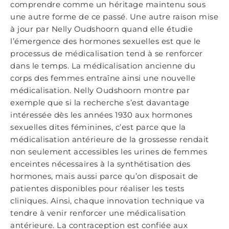
comprendre comme un héritage maintenu sous
une autre forme de ce passé. Une autre raison mise
à jour par Nelly Oudshoorn quand elle étudie
l’émergence des hormones sexuelles est que le
processus de médicalisation tend à se renforcer
dans le temps. La médicalisation ancienne du
corps des femmes entraîne ainsi une nouvelle
médicalisation. Nelly Oudshoorn montre par
exemple que si la recherche s’est davantage
intéressée dès les années 1930 aux hormones
sexuelles dites féminines, c’est parce que la
médicalisation antérieure de la grossesse rendait
non seulement accessibles les urines de femmes
enceintes nécessaires à la synthétisation des
hormones, mais aussi parce qu’on disposait de
patientes disponibles pour réaliser les tests
cliniques. Ainsi, chaque innovation technique va
tendre à venir renforcer une médicalisation
antérieure. La contraception est confiée aux