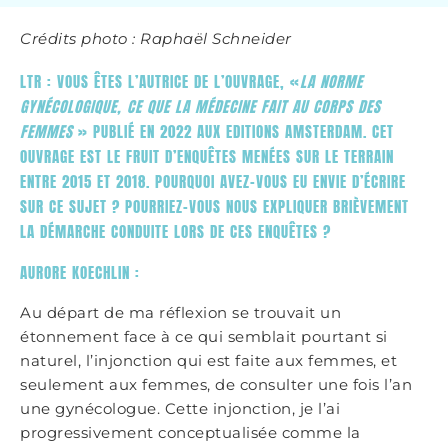
Crédits photo : Raphaël Schneider
LTR : VOUS ÊTES L’AUTRICE DE L’OUVRAGE, «
LA NORME
GYNÉCOLOGIQUE, CE QUE LA MÉDECINE FAIT AU CORPS DES
FEMMES
» PUBLIÉ EN 2022 AUX EDITIONS AMSTERDAM. CET
OUVRAGE EST LE FRUIT D’ENQUÊTES MENÉES SUR LE TERRAIN
ENTRE 2015 ET 2018. POURQUOI AVEZ-VOUS EU ENVIE D’ÉCRIRE
SUR CE SUJET ? POURRIEZ-VOUS NOUS EXPLIQUER BRIÈVEMENT
LA DÉMARCHE CONDUITE LORS DE CES ENQUÊTES ?
AURORE KOECHLIN :
Au départ de ma réflexion se trouvait un
étonnement face à ce qui semblait pourtant si
naturel, l’injonction qui est faite aux femmes, et
seulement aux femmes, de consulter une fois l’an
une gynécologue. Cette injonction, je l’ai
progressivement conceptualisée comme la