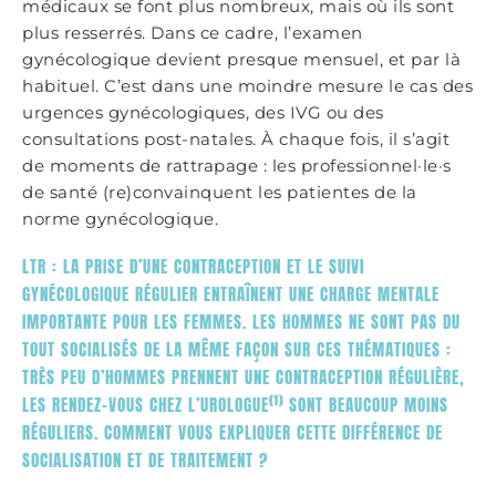
médicaux se font plus nombreux, mais où ils sont
plus resserrés. Dans ce cadre, l’examen
gynécologique devient presque mensuel, et par là
habituel. C’est dans une moindre mesure le cas des
urgences gynécologiques, des IVG ou des
consultations post-natales. À chaque fois, il s’agit
de moments de rattrapage : les professionnel·le·s
de santé (re)convainquent les patientes de la
norme gynécologique.
LTR : LA PRISE D’UNE CONTRACEPTION ET LE SUIVI
GYNÉCOLOGIQUE RÉGULIER ENTRAÎNENT UNE CHARGE MENTALE
IMPORTANTE POUR LES FEMMES. LES HOMMES NE SONT PAS DU
TOUT SOCIALISÉS DE LA MÊME FAÇON SUR CES THÉMATIQUES :
TRÈS PEU D’HOMMES PRENNENT UNE CONTRACEPTION RÉGULIÈRE,
(1)
LES RENDEZ-VOUS CHEZ L’UROLOGUE
SONT BEAUCOUP MOINS
RÉGULIERS. COMMENT VOUS EXPLIQUER CETTE DIFFÉRENCE DE
SOCIALISATION ET DE TRAITEMENT ?