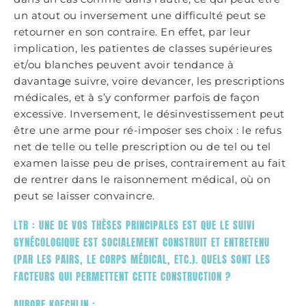
un atout ou inversement une difficulté peut se
retourner en son contraire. En effet, par leur
implication, les patientes de classes supérieures
et/ou blanches peuvent avoir tendance à
davantage suivre, voire devancer, les prescriptions
médicales, et à s’y conformer parfois de façon
excessive. Inversement, le désinvestissement peut
être une arme pour ré-imposer ses choix : le refus
net de telle ou telle prescription ou de tel ou tel
examen laisse peu de prises, contrairement au fait
de rentrer dans le raisonnement médical, où on
peut se laisser convaincre.
LTR : UNE DE VOS THÈSES PRINCIPALES EST QUE LE SUIVI
GYNÉCOLOGIQUE EST SOCIALEMENT CONSTRUIT ET ENTRETENU
(PAR LES PAIRS, LE CORPS MÉDICAL, ETC.). QUELS SONT LES
FACTEURS QUI PERMETTENT CETTE CONSTRUCTION ?
AURORE KOECHLIN :