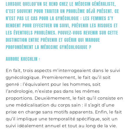
LORSQUE QUELQU’UN SE REND CHEZ LE MÉDECIN GÉNÉRALISTE,
C’EST SOUVENT POUR TRAITER UN PROBLÈME DÉJÀ PRÉSENT. CE
N’EST PAS LE CAS POUR LA GYNÉCOLOGIE : LES FEMMES S’Y
RENDENT POUR EFFECTUER UN SUIVI, PRÉVENIR LES RISQUES ET
LES ÉVENTUELS PROBLÈMES. POUVEZ-VOUS REVENIR SUR CETTE
DISTINCTION ENTRE PRÉVENIR ET GUÉRIR QUI MARQUE
PROFONDÉMENT LA MÉDECINE GYNÉCOLOGIQUE ?
AURORE KOECHLIN :
En fait, trois aspects m’interrogeaient dans le suivi
gynécologique. Premièrement, le fait qu’il soit
genré : l’équivalent pour les hommes, soit
l’andrologie, n’existe pas dans les mêmes
proportions. Deuxièmement, le fait qu’il consiste en
une médicalisation du corps sain : il s’agit d’une
prise en charge sans motifs apparents. Enfin, le fait
qu’il implique une temporalité spécifique, soit un
suivi idéalement annuel et tout au long de la vie.