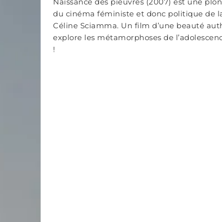
Naissance des pieuvres (2007) est une plo
du cinéma féministe et donc politique de la
Céline Sciamma. Un film d’une beauté aut
explore les métamorphoses de l’adolescen
!