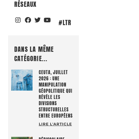
RÉSEAUX
#LTR
DANS LA MÊME
CATÉGORIE...
CEUTA, JUILLET
2026 : UNE
MANIPULATION
GÉOPOLITIQUE QUI
RÉVÈLE LES
DIVISIONS
STRUCTURELLES
ENTRE EUROPÉENS
LIRE L'ARTICLE