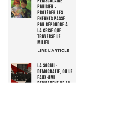
PÉRISCOLAIRE
PARISIEN :
PROTÉGER LES
ENFANTS PASSE
PAR RÉPONDRE À
LA CRISE QUE
TRAVERSE LE
MILIEU
LIRE L'ARTICLE
LA SOCIAL-
DÉMOCRATIE, OU LE
FAUX-AMI
PERMANENT DE LA
GAUCHE FRANÇAISE
LIRE L'ARTICLE
NOS REVUES