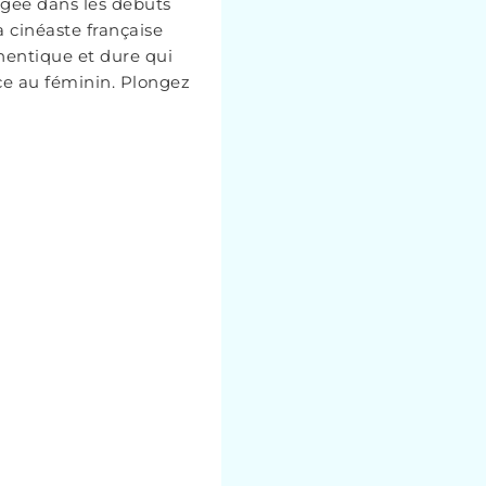
ngée dans les débuts
 cinéaste française
hentique et dure qui
ce au féminin. Plongez