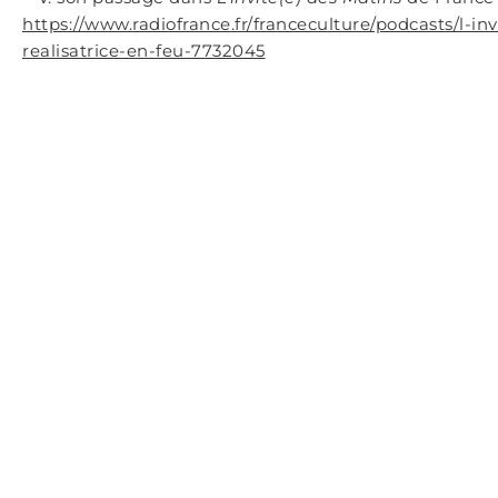
https://www.radiofrance.fr/franceculture/podcasts/l-i
realisatrice-en-feu-7732045